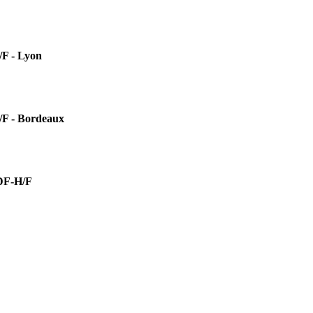
 - Lyon
- Bordeaux
F-H/F