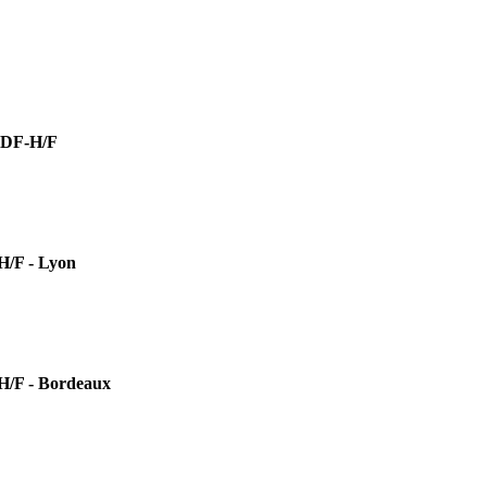
DF-H/F
F - Lyon
 - Bordeaux