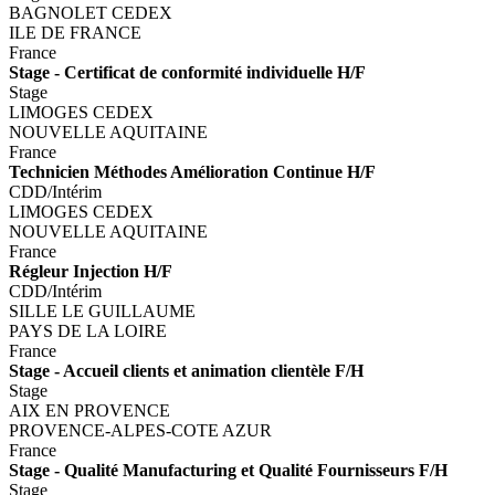
BAGNOLET CEDEX
ILE DE FRANCE
France
Stage - Certificat de conformité individuelle H/F
Stage
LIMOGES CEDEX
NOUVELLE AQUITAINE
France
Technicien Méthodes Amélioration Continue H/F
CDD/Intérim
LIMOGES CEDEX
NOUVELLE AQUITAINE
France
Régleur Injection H/F
CDD/Intérim
SILLE LE GUILLAUME
PAYS DE LA LOIRE
France
Stage - Accueil clients et animation clientèle F/H
Stage
AIX EN PROVENCE
PROVENCE-ALPES-COTE AZUR
France
Stage - Qualité Manufacturing et Qualité Fournisseurs F/H
Stage