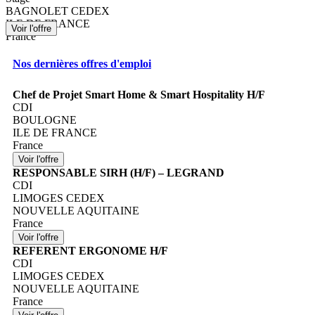
BAGNOLET CEDEX
ILE DE FRANCE
France
Nos dernières offres d'emploi
Chef de Projet Smart Home & Smart Hospitality H/F
CDI
BOULOGNE
ILE DE FRANCE
France
RESPONSABLE SIRH (H/F) – LEGRAND
CDI
LIMOGES CEDEX
NOUVELLE AQUITAINE
France
REFERENT ERGONOME H/F
CDI
LIMOGES CEDEX
NOUVELLE AQUITAINE
France