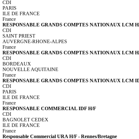
CDI
PARIS
ILE DE FRANCE
France
RESPONSABLE GRANDS COMPTES NATIONAUX LCM H/F
CDI
SAINT PRIEST
AUVERGNE-RHONE-ALPES
France
RESPONSABLE GRANDS COMPTES NATIONAUX LCM H/F 
CDI
BORDEAUX
NOUVELLE AQUITAINE
France
RESPONSABLE GRANDS COMPTES NATIONAUX LCM ID
CDI
PARIS
ILE DE FRANCE
France
RESPONSABLE COMMERCIAL IDF H/F
CDI
BAGNOLET CEDEX
ILE DE FRANCE
France
Responsable Commercial URA H/F - Rennes/Bretagne