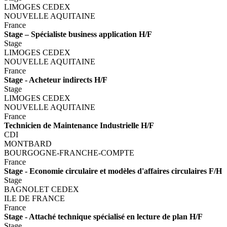
LIMOGES CEDEX
NOUVELLE AQUITAINE
France
Stage – Spécialiste business application H/F
Stage
LIMOGES CEDEX
NOUVELLE AQUITAINE
France
Stage - Acheteur indirects H/F
Stage
LIMOGES CEDEX
NOUVELLE AQUITAINE
France
Technicien de Maintenance Industrielle H/F
CDI
MONTBARD
BOURGOGNE-FRANCHE-COMPTE
France
Stage - Economie circulaire et modèles d'affaires circulaires F/H
Stage
BAGNOLET CEDEX
ILE DE FRANCE
France
Stage - Attaché technique spécialisé en lecture de plan H/F
Stage