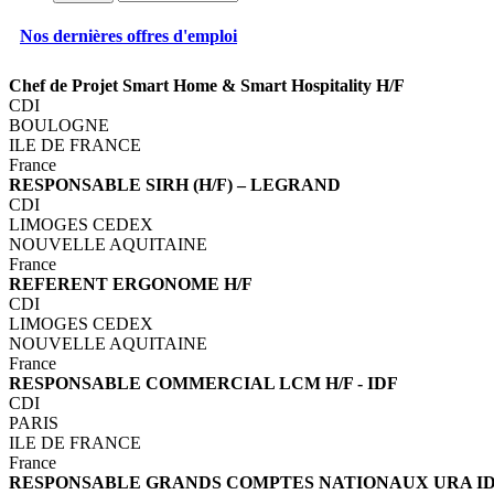
Nos dernières offres d'emploi
Chef de Projet Smart Home & Smart Hospitality H/F
CDI
BOULOGNE
ILE DE FRANCE
France
RESPONSABLE SIRH (H/F) – LEGRAND
CDI
LIMOGES CEDEX
NOUVELLE AQUITAINE
France
REFERENT ERGONOME H/F
CDI
LIMOGES CEDEX
NOUVELLE AQUITAINE
France
RESPONSABLE COMMERCIAL LCM H/F - IDF
CDI
PARIS
ILE DE FRANCE
France
RESPONSABLE GRANDS COMPTES NATIONAUX URA ID