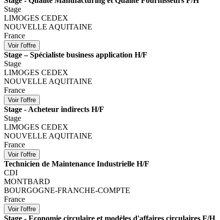
Stage - Qualité Manufacturing et Qualité Fournisseurs F/H
Stage
LIMOGES CEDEX
NOUVELLE AQUITAINE
France
Stage – Spécialiste business application H/F
Stage
LIMOGES CEDEX
NOUVELLE AQUITAINE
France
Stage - Acheteur indirects H/F
Stage
LIMOGES CEDEX
NOUVELLE AQUITAINE
France
Technicien de Maintenance Industrielle H/F
CDI
MONTBARD
BOURGOGNE-FRANCHE-COMPTE
France
Stage - Economie circulaire et modèles d'affaires circulaires F/H