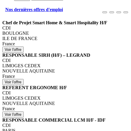
Nos dernières offres d'emploi
Chef de Projet Smart Home & Smart Hospitality H/F
CDI
BOULOGNE
ILE DE FRANCE
France
RESPONSABLE SIRH (H/F) – LEGRAND
CDI
LIMOGES CEDEX
NOUVELLE AQUITAINE
France
REFERENT ERGONOME H/F
CDI
LIMOGES CEDEX
NOUVELLE AQUITAINE
France
RESPONSABLE COMMERCIAL LCM H/F - IDF
CDI
PARIS