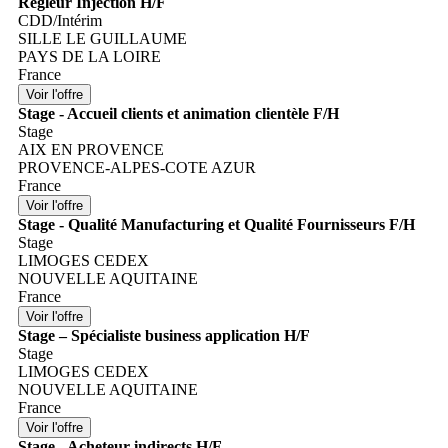
Régleur Injection H/F
CDD/Intérim
SILLE LE GUILLAUME
PAYS DE LA LOIRE
France
Stage - Accueil clients et animation clientèle F/H
Stage
AIX EN PROVENCE
PROVENCE-ALPES-COTE AZUR
France
Stage - Qualité Manufacturing et Qualité Fournisseurs F/H
Stage
LIMOGES CEDEX
NOUVELLE AQUITAINE
France
Stage – Spécialiste business application H/F
Stage
LIMOGES CEDEX
NOUVELLE AQUITAINE
France
Stage - Acheteur indirects H/F