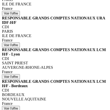
ILE DE FRANCE
France
RESPONSABLE GRANDS COMPTES NATIONAUX URA
IDF-H/F
CDI
PARIS
ILE DE FRANCE
France
RESPONSABLE GRANDS COMPTES NATIONAUX LCM
H/F - Lyon
CDI
SAINT PRIEST
AUVERGNE-RHONE-ALPES
France
RESPONSABLE GRANDS COMPTES NATIONAUX LCM
H/F - Bordeaux
CDI
BORDEAUX
NOUVELLE AQUITAINE
France