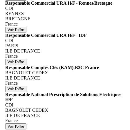
Responsable Commercial URA H/F - Rennes/Bretagne
CDI
RENNES
BRETAGNE
France
Responsable Commercial URA H/F - IDF
CDI
PARIS
ILE DE FRANCE
France
Responsable Comptes Clés (KAM)-B2C France
BAGNOLET CEDEX
ILE DE FRANCE
France
Responsable National Prescription de Solutions Electriques
H/F
CDI
BAGNOLET CEDEX
ILE DE FRANCE
France