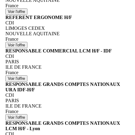
NOUVELLE AQUITAINE
France
REFERENT ERGONOME H/F
CDI
LIMOGES CEDEX
NOUVELLE AQUITAINE
France
RESPONSABLE COMMERCIAL LCM H/F - IDF
CDI
PARIS
ILE DE FRANCE
France
RESPONSABLE GRANDS COMPTES NATIONAUX
URA IDF-H/F
CDI
PARIS
ILE DE FRANCE
France
RESPONSABLE GRANDS COMPTES NATIONAUX
LCM H/F - Lyon
CDI