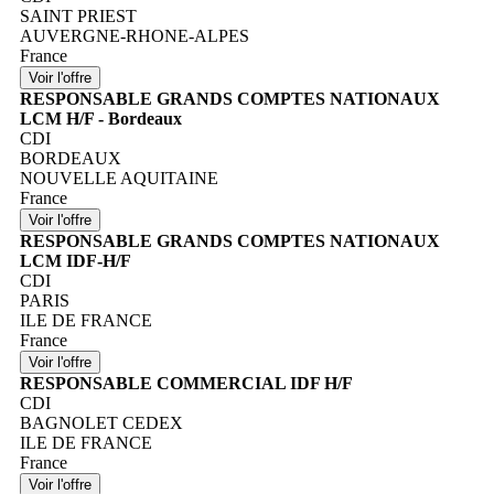
SAINT PRIEST
AUVERGNE-RHONE-ALPES
France
RESPONSABLE GRANDS COMPTES NATIONAUX
LCM H/F - Bordeaux
CDI
BORDEAUX
NOUVELLE AQUITAINE
France
RESPONSABLE GRANDS COMPTES NATIONAUX
LCM IDF-H/F
CDI
PARIS
ILE DE FRANCE
France
RESPONSABLE COMMERCIAL IDF H/F
CDI
BAGNOLET CEDEX
ILE DE FRANCE
France