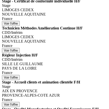
Stage - Certificat de conformité individuelle H/F
Stage
LIMOGES CEDEX
NOUVELLE AQUITAINE
France
Technicien Méthodes Amélioration Continue H/F
CDD/Intérim
LIMOGES CEDEX
NOUVELLE AQUITAINE
France
Régleur Injection H/F
CDD/Intérim
SILLE LE GUILLAUME
PAYS DE LA LOIRE
France
Stage - Accueil clients et animation clientèle F/H
Stage
AIX EN PROVENCE
PROVENCE-ALPES-COTE AZUR
France