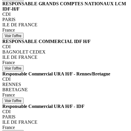
RESPONSABLE GRANDS COMPTES NATIONAUX LCM
IDF-H/F
CDI
PARIS
ILE DE FRANCE
France
RESPONSABLE COMMERCIAL IDF H/F
CDI
BAGNOLET CEDEX
ILE DE FRANCE
France
Responsable Commercial URA H/F - Rennes/Bretagne
CDI
RENNES
BRETAGNE
France
Responsable Commercial URA H/F - IDF
CDI
PARIS
ILE DE FRANCE
France