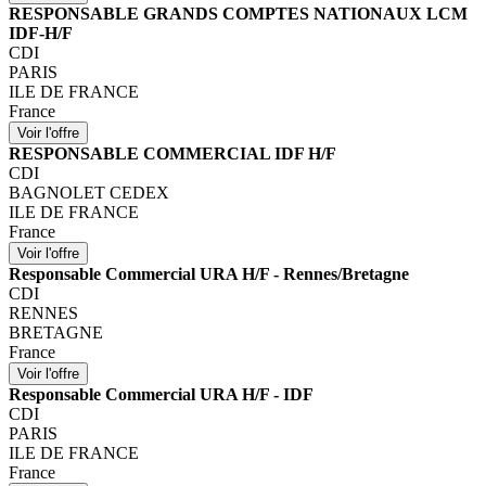
RESPONSABLE GRANDS COMPTES NATIONAUX LCM
IDF-H/F
CDI
PARIS
ILE DE FRANCE
France
RESPONSABLE COMMERCIAL IDF H/F
CDI
BAGNOLET CEDEX
ILE DE FRANCE
France
Responsable Commercial URA H/F - Rennes/Bretagne
CDI
RENNES
BRETAGNE
France
Responsable Commercial URA H/F - IDF
CDI
PARIS
ILE DE FRANCE
France