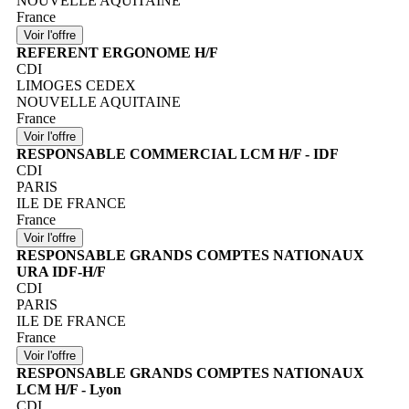
NOUVELLE AQUITAINE
France
REFERENT ERGONOME H/F
CDI
LIMOGES CEDEX
NOUVELLE AQUITAINE
France
RESPONSABLE COMMERCIAL LCM H/F - IDF
CDI
PARIS
ILE DE FRANCE
France
RESPONSABLE GRANDS COMPTES NATIONAUX
URA IDF-H/F
CDI
PARIS
ILE DE FRANCE
France
RESPONSABLE GRANDS COMPTES NATIONAUX
LCM H/F - Lyon
CDI