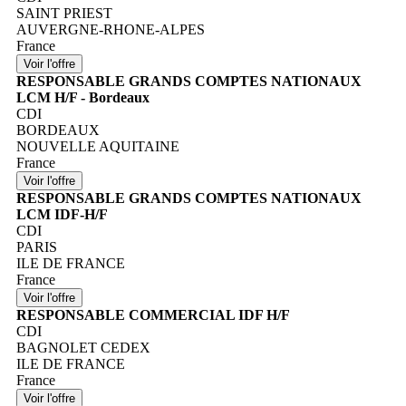
SAINT PRIEST
AUVERGNE-RHONE-ALPES
France
RESPONSABLE GRANDS COMPTES NATIONAUX
LCM H/F - Bordeaux
CDI
BORDEAUX
NOUVELLE AQUITAINE
France
RESPONSABLE GRANDS COMPTES NATIONAUX
LCM IDF-H/F
CDI
PARIS
ILE DE FRANCE
France
RESPONSABLE COMMERCIAL IDF H/F
CDI
BAGNOLET CEDEX
ILE DE FRANCE
France