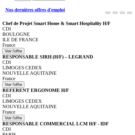
Nos dernières offres d'emploi
Chef de Projet Smart Home & Smart Hospitality H/F
CDI
BOULOGNE
ILE DE FRANCE
France
RESPONSABLE SIRH (H/F) – LEGRAND
CDI
LIMOGES CEDEX
NOUVELLE AQUITAINE
France
REFERENT ERGONOME H/F
CDI
LIMOGES CEDEX
NOUVELLE AQUITAINE
France
RESPONSABLE COMMERCIAL LCM H/F - IDF
CDI
PARIS