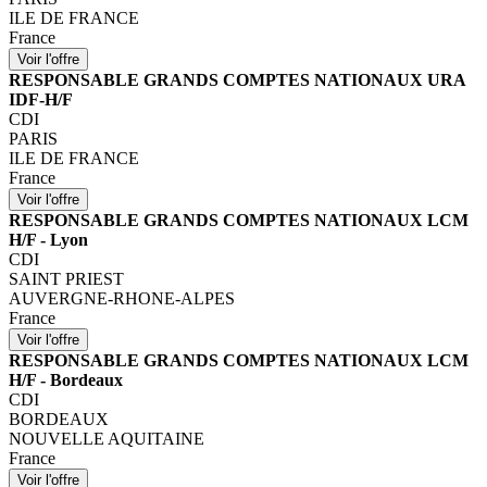
ILE DE FRANCE
France
RESPONSABLE GRANDS COMPTES NATIONAUX URA
IDF-H/F
CDI
PARIS
ILE DE FRANCE
France
RESPONSABLE GRANDS COMPTES NATIONAUX LCM
H/F - Lyon
CDI
SAINT PRIEST
AUVERGNE-RHONE-ALPES
France
RESPONSABLE GRANDS COMPTES NATIONAUX LCM
H/F - Bordeaux
CDI
BORDEAUX
NOUVELLE AQUITAINE
France