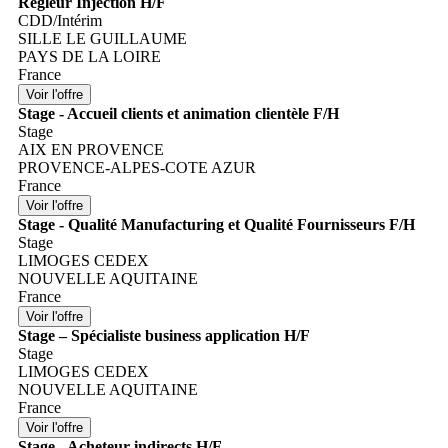
Régleur Injection H/F
CDD/Intérim
SILLE LE GUILLAUME
PAYS DE LA LOIRE
France
Stage - Accueil clients et animation clientèle F/H
Stage
AIX EN PROVENCE
PROVENCE-ALPES-COTE AZUR
France
Stage - Qualité Manufacturing et Qualité Fournisseurs F/H
Stage
LIMOGES CEDEX
NOUVELLE AQUITAINE
France
Stage – Spécialiste business application H/F
Stage
LIMOGES CEDEX
NOUVELLE AQUITAINE
France
Stage - Acheteur indirects H/F