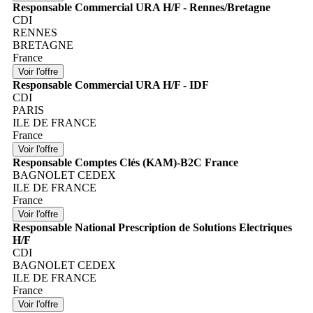
Responsable Commercial URA H/F - Rennes/Bretagne
CDI
RENNES
BRETAGNE
France
Responsable Commercial URA H/F - IDF
CDI
PARIS
ILE DE FRANCE
France
Responsable Comptes Clés (KAM)-B2C France
BAGNOLET CEDEX
ILE DE FRANCE
France
Responsable National Prescription de Solutions Electriques
H/F
CDI
BAGNOLET CEDEX
ILE DE FRANCE
France