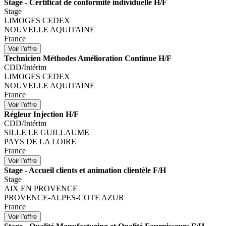
Stage - Certificat de conformité individuelle H/F
Stage
LIMOGES CEDEX
NOUVELLE AQUITAINE
France
Technicien Méthodes Amélioration Continue H/F
CDD/Intérim
LIMOGES CEDEX
NOUVELLE AQUITAINE
France
Régleur Injection H/F
CDD/Intérim
SILLE LE GUILLAUME
PAYS DE LA LOIRE
France
Stage - Accueil clients et animation clientèle F/H
Stage
AIX EN PROVENCE
PROVENCE-ALPES-COTE AZUR
France