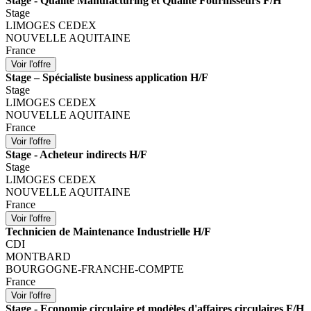
Stage - Qualité Manufacturing et Qualité Fournisseurs F/H
Stage
LIMOGES CEDEX
NOUVELLE AQUITAINE
France
Stage – Spécialiste business application H/F
Stage
LIMOGES CEDEX
NOUVELLE AQUITAINE
France
Stage - Acheteur indirects H/F
Stage
LIMOGES CEDEX
NOUVELLE AQUITAINE
France
Technicien de Maintenance Industrielle H/F
CDI
MONTBARD
BOURGOGNE-FRANCHE-COMPTE
France
Stage - Economie circulaire et modèles d'affaires circulaires F/H