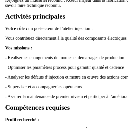
Rejoignez un industriel reconnu : Acteur majeur dans la fabrication de
savoir-faire technique reconnu.
Activités principales
Votre rôle :
un poste cœur de l’atelier injection :
Vous contribuez directement à la qualité des composants électriques 
Vos missions :
- Réaliser les changements de moules et démarrages de production
- Optimiser les paramètres process pour garantir qualité et cadence
- Analyser les défauts d’injection et mettre en œuvre des actions corr
- Superviser et accompagner les opérateurs
- Assurer la maintenance de premier niveau et participer à l’améliora
Compétences requises
Profil recherché :