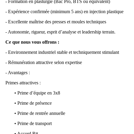
- Formation en plasturgie (Bac Pro, BTS ou équivalent)
- Expérience confirmée (minimum 5 ans) en injection plastique
- Excellente maîtrise des presses et moules techniques
- Autonomie, rigueur, esprit d’analyse et leadership terrain.
Ce que nous vous offrons :
- Environnement industriel stable et techniquement stimulant
- Rémunération attractive selon expertise
- Avantages :
Primes attractives :
• Prime d’équipe en 3x8
• Prime de présence
• Prime de rentrée annuelle
• Prime de transport
• Accord Rtt