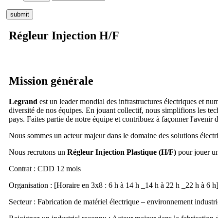
Régleur Injection H/F
Mission générale
Legrand
est un leader mondial des infrastructures électriques et nu
diversité de nos équipes. En jouant collectif, nous simplifions les t
pays. Faites partie de notre équipe et contribuez à façonner l'avenir d
Nous sommes un acteur majeur dans le domaine des solutions électri
Nous recrutons un
Régleur Injection Plastique (H/F)
pour jouer un
Contrat : CDD 12 mois
Organisation : [Horaire en 3x8 : 6 h à 14 h _14 h à 22 h _22 h à 6 h
Secteur : Fabrication de matériel électrique – environnement industri