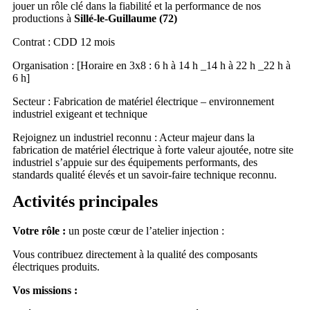
jouer un rôle clé dans la fiabilité et la performance de nos
productions à
Sillé-le-Guillaume (72)
Contrat : CDD 12 mois
Organisation : [Horaire en 3x8 : 6 h à 14 h _14 h à 22 h _22 h à
6 h]
Secteur : Fabrication de matériel électrique – environnement
industriel exigeant et technique
Rejoignez un industriel reconnu : Acteur majeur dans la
fabrication de matériel électrique à forte valeur ajoutée, notre site
industriel s’appuie sur des équipements performants, des
standards qualité élevés et un savoir-faire technique reconnu.
Activités principales
Votre rôle :
un poste cœur de l’atelier injection :
Vous contribuez directement à la qualité des composants
électriques produits.
Vos missions :