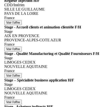
Régleur Injection H/F
CDD/Intérim
SILLE LE GUILLAUME
PAYS DE LA LOIRE
France
Stage - Accueil clients et animation clientèle F/H
Stage
AIX EN PROVENCE
PROVENCE-ALPES-COTE AZUR
France
Stage - Qualité Manufacturing et Qualité Fournisseurs F/H
Stage
LIMOGES CEDEX
NOUVELLE AQUITAINE
France
Stage – Spécialiste business application H/F
Stage
LIMOGES CEDEX
NOUVELLE AQUITAINE
France
Stage - Acheteur indirects H/F