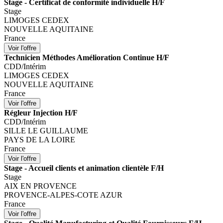
Stage - Certificat de conformité individuelle H/F
Stage
LIMOGES CEDEX
NOUVELLE AQUITAINE
France
Technicien Méthodes Amélioration Continue H/F
CDD/Intérim
LIMOGES CEDEX
NOUVELLE AQUITAINE
France
Régleur Injection H/F
CDD/Intérim
SILLE LE GUILLAUME
PAYS DE LA LOIRE
France
Stage - Accueil clients et animation clientèle F/H
Stage
AIX EN PROVENCE
PROVENCE-ALPES-COTE AZUR
France