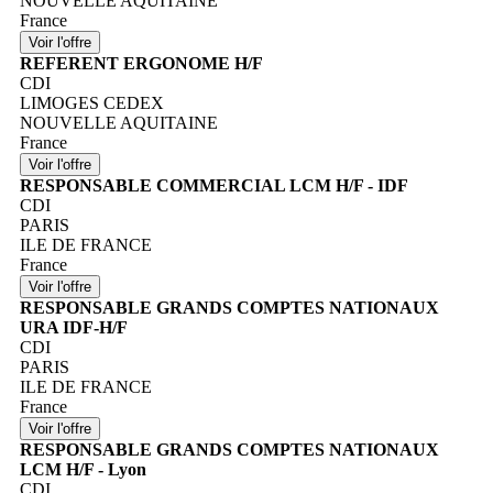
NOUVELLE AQUITAINE
France
REFERENT ERGONOME H/F
CDI
LIMOGES CEDEX
NOUVELLE AQUITAINE
France
RESPONSABLE COMMERCIAL LCM H/F - IDF
CDI
PARIS
ILE DE FRANCE
France
RESPONSABLE GRANDS COMPTES NATIONAUX
URA IDF-H/F
CDI
PARIS
ILE DE FRANCE
France
RESPONSABLE GRANDS COMPTES NATIONAUX
LCM H/F - Lyon
CDI