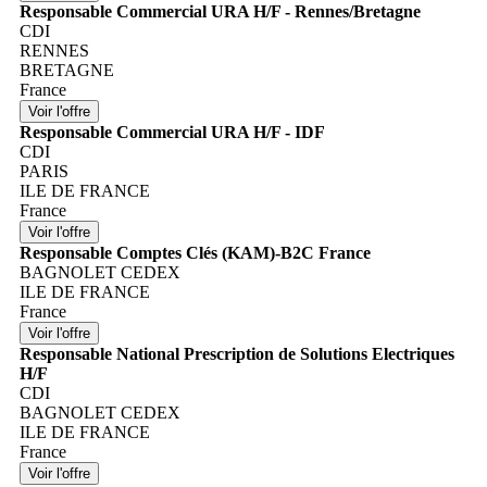
Responsable Commercial URA H/F - Rennes/Bretagne
CDI
RENNES
BRETAGNE
France
Responsable Commercial URA H/F - IDF
CDI
PARIS
ILE DE FRANCE
France
Responsable Comptes Clés (KAM)-B2C France
BAGNOLET CEDEX
ILE DE FRANCE
France
Responsable National Prescription de Solutions Electriques
H/F
CDI
BAGNOLET CEDEX
ILE DE FRANCE
France