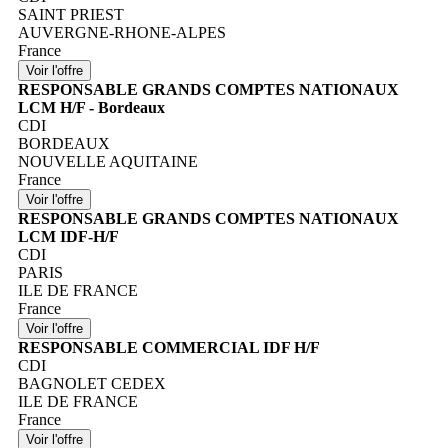
SAINT PRIEST
AUVERGNE-RHONE-ALPES
France
RESPONSABLE GRANDS COMPTES NATIONAUX
LCM H/F - Bordeaux
CDI
BORDEAUX
NOUVELLE AQUITAINE
France
RESPONSABLE GRANDS COMPTES NATIONAUX
LCM IDF-H/F
CDI
PARIS
ILE DE FRANCE
France
RESPONSABLE COMMERCIAL IDF H/F
CDI
BAGNOLET CEDEX
ILE DE FRANCE
France