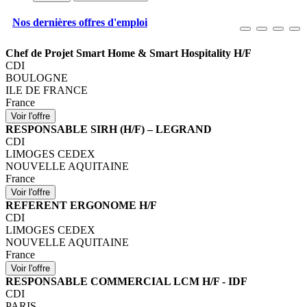
Nos dernières offres d'emploi
Chef de Projet Smart Home & Smart Hospitality H/F
CDI
BOULOGNE
ILE DE FRANCE
France
RESPONSABLE SIRH (H/F) – LEGRAND
CDI
LIMOGES CEDEX
NOUVELLE AQUITAINE
France
REFERENT ERGONOME H/F
CDI
LIMOGES CEDEX
NOUVELLE AQUITAINE
France
RESPONSABLE COMMERCIAL LCM H/F - IDF
CDI
PARIS