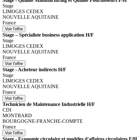
Stage - Qualité Manufacturing et Qualité Fournisseurs F/H
Stage
LIMOGES CEDEX
NOUVELLE AQUITAINE
France
Stage – Spécialiste business application H/F
Stage
LIMOGES CEDEX
NOUVELLE AQUITAINE
France
Stage - Acheteur indirects H/F
Stage
LIMOGES CEDEX
NOUVELLE AQUITAINE
France
Technicien de Maintenance Industrielle H/F
CDI
MONTBARD
BOURGOGNE-FRANCHE-COMPTE
France
Stage - Economie circulaire et modèles d'affaires circulaires F/H