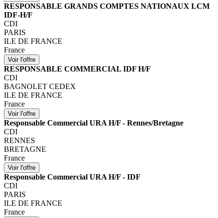
RESPONSABLE GRANDS COMPTES NATIONAUX LCM
IDF-H/F
CDI
PARIS
ILE DE FRANCE
France
RESPONSABLE COMMERCIAL IDF H/F
CDI
BAGNOLET CEDEX
ILE DE FRANCE
France
Responsable Commercial URA H/F - Rennes/Bretagne
CDI
RENNES
BRETAGNE
France
Responsable Commercial URA H/F - IDF
CDI
PARIS
ILE DE FRANCE
France