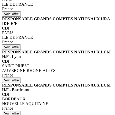
ILE DE FRANCE
France
RESPONSABLE GRANDS COMPTES NATIONAUX URA
IDF-H/F
CDI
PARIS
ILE DE FRANCE
France
RESPONSABLE GRANDS COMPTES NATIONAUX LCM
H/F - Lyon
CDI
SAINT PRIEST
AUVERGNE-RHONE-ALPES
France
RESPONSABLE GRANDS COMPTES NATIONAUX LCM
H/F - Bordeaux
CDI
BORDEAUX
NOUVELLE AQUITAINE
France