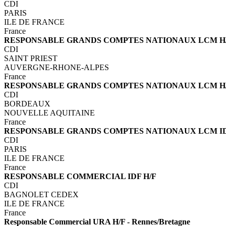
CDI
PARIS
ILE DE FRANCE
France
RESPONSABLE GRANDS COMPTES NATIONAUX LCM H/F
CDI
SAINT PRIEST
AUVERGNE-RHONE-ALPES
France
RESPONSABLE GRANDS COMPTES NATIONAUX LCM H/F 
CDI
BORDEAUX
NOUVELLE AQUITAINE
France
RESPONSABLE GRANDS COMPTES NATIONAUX LCM ID
CDI
PARIS
ILE DE FRANCE
France
RESPONSABLE COMMERCIAL IDF H/F
CDI
BAGNOLET CEDEX
ILE DE FRANCE
France
Responsable Commercial URA H/F - Rennes/Bretagne