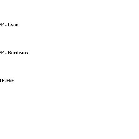
 - Lyon
- Bordeaux
F-H/F