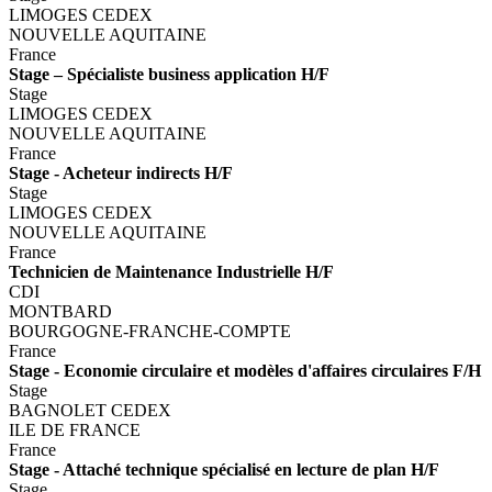
LIMOGES CEDEX
NOUVELLE AQUITAINE
France
Stage – Spécialiste business application H/F
Stage
LIMOGES CEDEX
NOUVELLE AQUITAINE
France
Stage - Acheteur indirects H/F
Stage
LIMOGES CEDEX
NOUVELLE AQUITAINE
France
Technicien de Maintenance Industrielle H/F
CDI
MONTBARD
BOURGOGNE-FRANCHE-COMPTE
France
Stage - Economie circulaire et modèles d'affaires circulaires F/H
Stage
BAGNOLET CEDEX
ILE DE FRANCE
France
Stage - Attaché technique spécialisé en lecture de plan H/F
Stage