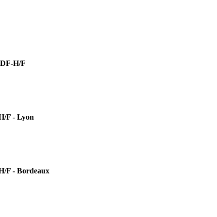
DF-H/F
F - Lyon
 - Bordeaux