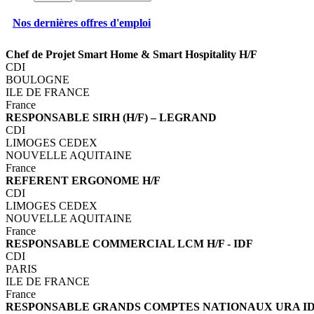
Nos dernières offres d'emploi
Chef de Projet Smart Home & Smart Hospitality H/F
CDI
BOULOGNE
ILE DE FRANCE
France
RESPONSABLE SIRH (H/F) – LEGRAND
CDI
LIMOGES CEDEX
NOUVELLE AQUITAINE
France
REFERENT ERGONOME H/F
CDI
LIMOGES CEDEX
NOUVELLE AQUITAINE
France
RESPONSABLE COMMERCIAL LCM H/F - IDF
CDI
PARIS
ILE DE FRANCE
France
RESPONSABLE GRANDS COMPTES NATIONAUX URA ID