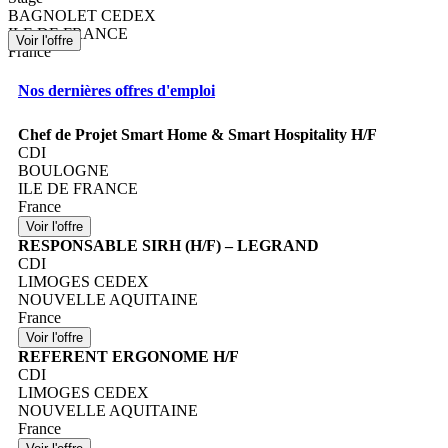
BAGNOLET CEDEX
ILE DE FRANCE
France
Nos dernières offres d'emploi
Chef de Projet Smart Home & Smart Hospitality H/F
CDI
BOULOGNE
ILE DE FRANCE
France
RESPONSABLE SIRH (H/F) – LEGRAND
CDI
LIMOGES CEDEX
NOUVELLE AQUITAINE
France
REFERENT ERGONOME H/F
CDI
LIMOGES CEDEX
NOUVELLE AQUITAINE
France