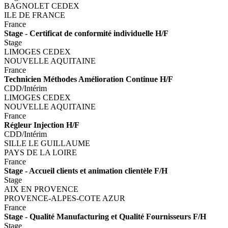
BAGNOLET CEDEX
ILE DE FRANCE
France
Stage - Certificat de conformité individuelle H/F
Stage
LIMOGES CEDEX
NOUVELLE AQUITAINE
France
Technicien Méthodes Amélioration Continue H/F
CDD/Intérim
LIMOGES CEDEX
NOUVELLE AQUITAINE
France
Régleur Injection H/F
CDD/Intérim
SILLE LE GUILLAUME
PAYS DE LA LOIRE
France
Stage - Accueil clients et animation clientèle F/H
Stage
AIX EN PROVENCE
PROVENCE-ALPES-COTE AZUR
France
Stage - Qualité Manufacturing et Qualité Fournisseurs F/H
Stage