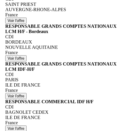
SAINT PRIEST
AUVERGNE-RHONE-ALPES
France
RESPONSABLE GRANDS COMPTES NATIONAUX
LCM H/F - Bordeaux
CDI
BORDEAUX
NOUVELLE AQUITAINE
France
RESPONSABLE GRANDS COMPTES NATIONAUX
LCM IDF-H/F
CDI
PARIS
ILE DE FRANCE
France
RESPONSABLE COMMERCIAL IDF H/F
CDI
BAGNOLET CEDEX
ILE DE FRANCE
France