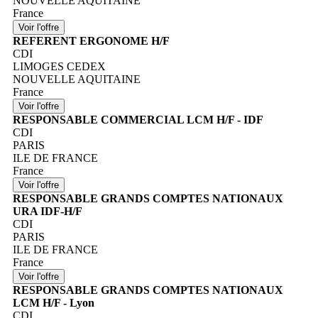
NOUVELLE AQUITAINE
France
REFERENT ERGONOME H/F
CDI
LIMOGES CEDEX
NOUVELLE AQUITAINE
France
RESPONSABLE COMMERCIAL LCM H/F - IDF
CDI
PARIS
ILE DE FRANCE
France
RESPONSABLE GRANDS COMPTES NATIONAUX
URA IDF-H/F
CDI
PARIS
ILE DE FRANCE
France
RESPONSABLE GRANDS COMPTES NATIONAUX
LCM H/F - Lyon
CDI