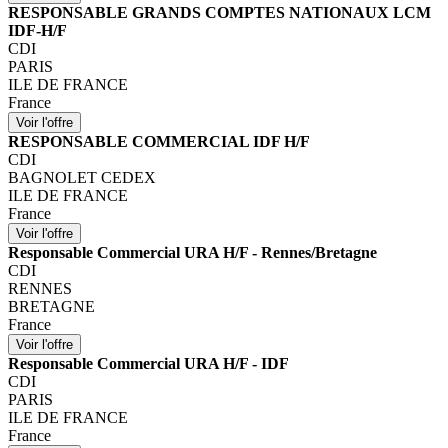
RESPONSABLE GRANDS COMPTES NATIONAUX LCM
IDF-H/F
CDI
PARIS
ILE DE FRANCE
France
RESPONSABLE COMMERCIAL IDF H/F
CDI
BAGNOLET CEDEX
ILE DE FRANCE
France
Responsable Commercial URA H/F - Rennes/Bretagne
CDI
RENNES
BRETAGNE
France
Responsable Commercial URA H/F - IDF
CDI
PARIS
ILE DE FRANCE
France