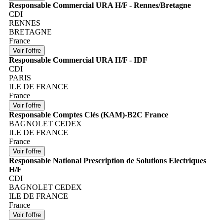
Responsable Commercial URA H/F - Rennes/Bretagne
CDI
RENNES
BRETAGNE
France
Responsable Commercial URA H/F - IDF
CDI
PARIS
ILE DE FRANCE
France
Responsable Comptes Clés (KAM)-B2C France
BAGNOLET CEDEX
ILE DE FRANCE
France
Responsable National Prescription de Solutions Electriques
H/F
CDI
BAGNOLET CEDEX
ILE DE FRANCE
France