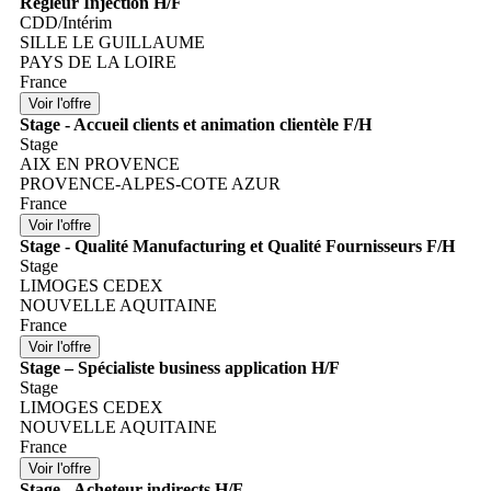
Régleur Injection H/F
CDD/Intérim
SILLE LE GUILLAUME
PAYS DE LA LOIRE
France
Stage - Accueil clients et animation clientèle F/H
Stage
AIX EN PROVENCE
PROVENCE-ALPES-COTE AZUR
France
Stage - Qualité Manufacturing et Qualité Fournisseurs F/H
Stage
LIMOGES CEDEX
NOUVELLE AQUITAINE
France
Stage – Spécialiste business application H/F
Stage
LIMOGES CEDEX
NOUVELLE AQUITAINE
France
Stage - Acheteur indirects H/F