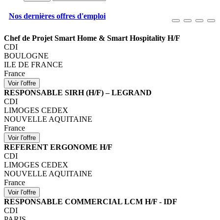
Nos dernières offres d'emploi
Chef de Projet Smart Home & Smart Hospitality H/F
CDI
BOULOGNE
ILE DE FRANCE
France
RESPONSABLE SIRH (H/F) – LEGRAND
CDI
LIMOGES CEDEX
NOUVELLE AQUITAINE
France
REFERENT ERGONOME H/F
CDI
LIMOGES CEDEX
NOUVELLE AQUITAINE
France
RESPONSABLE COMMERCIAL LCM H/F - IDF
CDI
PARIS