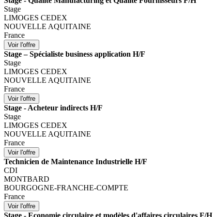
Stage - Qualité Manufacturing et Qualité Fournisseurs F/H
Stage
LIMOGES CEDEX
NOUVELLE AQUITAINE
France
Stage – Spécialiste business application H/F
Stage
LIMOGES CEDEX
NOUVELLE AQUITAINE
France
Stage - Acheteur indirects H/F
Stage
LIMOGES CEDEX
NOUVELLE AQUITAINE
France
Technicien de Maintenance Industrielle H/F
CDI
MONTBARD
BOURGOGNE-FRANCHE-COMPTE
France
Stage - Economie circulaire et modèles d'affaires circulaires F/H