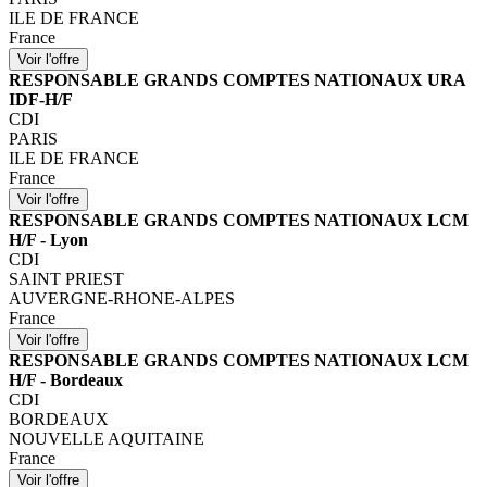
ILE DE FRANCE
France
RESPONSABLE GRANDS COMPTES NATIONAUX URA
IDF-H/F
CDI
PARIS
ILE DE FRANCE
France
RESPONSABLE GRANDS COMPTES NATIONAUX LCM
H/F - Lyon
CDI
SAINT PRIEST
AUVERGNE-RHONE-ALPES
France
RESPONSABLE GRANDS COMPTES NATIONAUX LCM
H/F - Bordeaux
CDI
BORDEAUX
NOUVELLE AQUITAINE
France