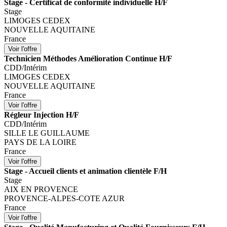
Stage - Certificat de conformité individuelle H/F
Stage
LIMOGES CEDEX
NOUVELLE AQUITAINE
France
Technicien Méthodes Amélioration Continue H/F
CDD/Intérim
LIMOGES CEDEX
NOUVELLE AQUITAINE
France
Régleur Injection H/F
CDD/Intérim
SILLE LE GUILLAUME
PAYS DE LA LOIRE
France
Stage - Accueil clients et animation clientèle F/H
Stage
AIX EN PROVENCE
PROVENCE-ALPES-COTE AZUR
France