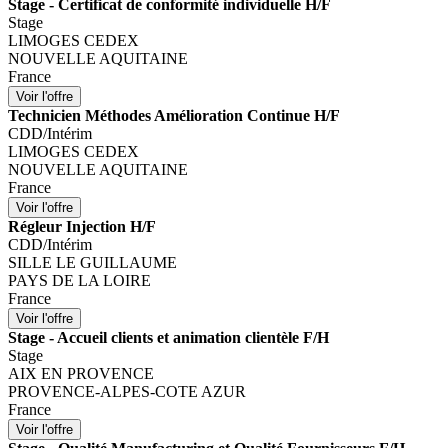
Stage - Certificat de conformité individuelle H/F
Stage
LIMOGES CEDEX
NOUVELLE AQUITAINE
France
Technicien Méthodes Amélioration Continue H/F
CDD/Intérim
LIMOGES CEDEX
NOUVELLE AQUITAINE
France
Régleur Injection H/F
CDD/Intérim
SILLE LE GUILLAUME
PAYS DE LA LOIRE
France
Stage - Accueil clients et animation clientèle F/H
Stage
AIX EN PROVENCE
PROVENCE-ALPES-COTE AZUR
France