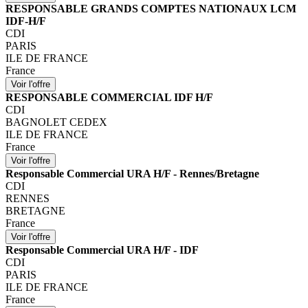
RESPONSABLE GRANDS COMPTES NATIONAUX LCM
IDF-H/F
CDI
PARIS
ILE DE FRANCE
France
RESPONSABLE COMMERCIAL IDF H/F
CDI
BAGNOLET CEDEX
ILE DE FRANCE
France
Responsable Commercial URA H/F - Rennes/Bretagne
CDI
RENNES
BRETAGNE
France
Responsable Commercial URA H/F - IDF
CDI
PARIS
ILE DE FRANCE
France