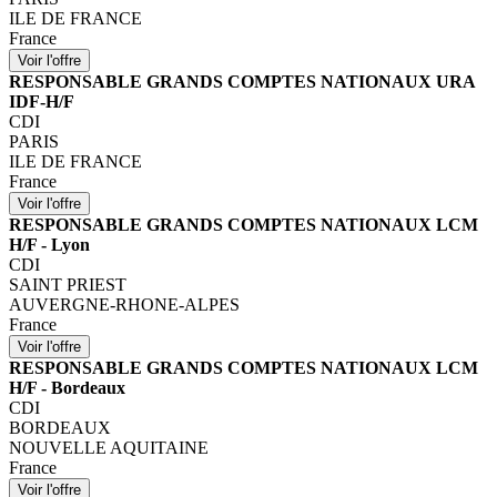
ILE DE FRANCE
France
RESPONSABLE GRANDS COMPTES NATIONAUX URA
IDF-H/F
CDI
PARIS
ILE DE FRANCE
France
RESPONSABLE GRANDS COMPTES NATIONAUX LCM
H/F - Lyon
CDI
SAINT PRIEST
AUVERGNE-RHONE-ALPES
France
RESPONSABLE GRANDS COMPTES NATIONAUX LCM
H/F - Bordeaux
CDI
BORDEAUX
NOUVELLE AQUITAINE
France