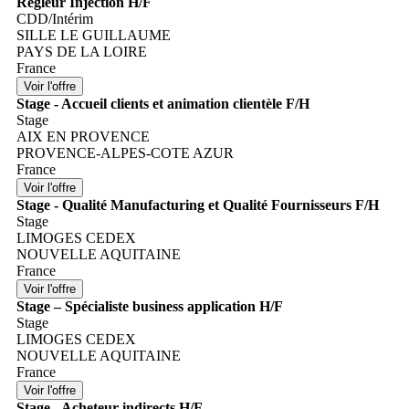
Régleur Injection H/F
CDD/Intérim
SILLE LE GUILLAUME
PAYS DE LA LOIRE
France
Stage - Accueil clients et animation clientèle F/H
Stage
AIX EN PROVENCE
PROVENCE-ALPES-COTE AZUR
France
Stage - Qualité Manufacturing et Qualité Fournisseurs F/H
Stage
LIMOGES CEDEX
NOUVELLE AQUITAINE
France
Stage – Spécialiste business application H/F
Stage
LIMOGES CEDEX
NOUVELLE AQUITAINE
France
Stage - Acheteur indirects H/F