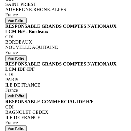
SAINT PRIEST
AUVERGNE-RHONE-ALPES
France
RESPONSABLE GRANDS COMPTES NATIONAUX
LCM H/F - Bordeaux
CDI
BORDEAUX
NOUVELLE AQUITAINE
France
RESPONSABLE GRANDS COMPTES NATIONAUX
LCM IDF-H/F
CDI
PARIS
ILE DE FRANCE
France
RESPONSABLE COMMERCIAL IDF H/F
CDI
BAGNOLET CEDEX
ILE DE FRANCE
France