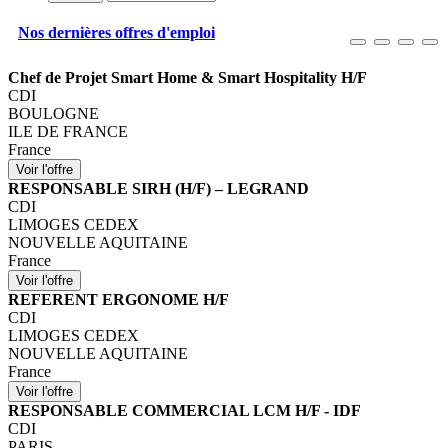
Nos dernières offres d'emploi
Chef de Projet Smart Home & Smart Hospitality H/F
CDI
BOULOGNE
ILE DE FRANCE
France
RESPONSABLE SIRH (H/F) – LEGRAND
CDI
LIMOGES CEDEX
NOUVELLE AQUITAINE
France
REFERENT ERGONOME H/F
CDI
LIMOGES CEDEX
NOUVELLE AQUITAINE
France
RESPONSABLE COMMERCIAL LCM H/F - IDF
CDI
PARIS