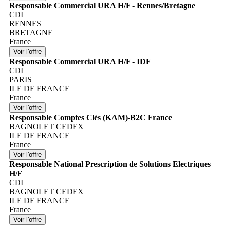
Responsable Commercial URA H/F - Rennes/Bretagne
CDI
RENNES
BRETAGNE
France
Responsable Commercial URA H/F - IDF
CDI
PARIS
ILE DE FRANCE
France
Responsable Comptes Clés (KAM)-B2C France
BAGNOLET CEDEX
ILE DE FRANCE
France
Responsable National Prescription de Solutions Electriques
H/F
CDI
BAGNOLET CEDEX
ILE DE FRANCE
France