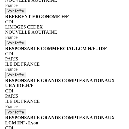
NOUVELLE AQUITAINE
France
REFERENT ERGONOME H/F
CDI
LIMOGES CEDEX
NOUVELLE AQUITAINE
France
RESPONSABLE COMMERCIAL LCM H/F - IDF
CDI
PARIS
ILE DE FRANCE
France
RESPONSABLE GRANDS COMPTES NATIONAUX
URA IDF-H/F
CDI
PARIS
ILE DE FRANCE
France
RESPONSABLE GRANDS COMPTES NATIONAUX
LCM H/F - Lyon
CDI