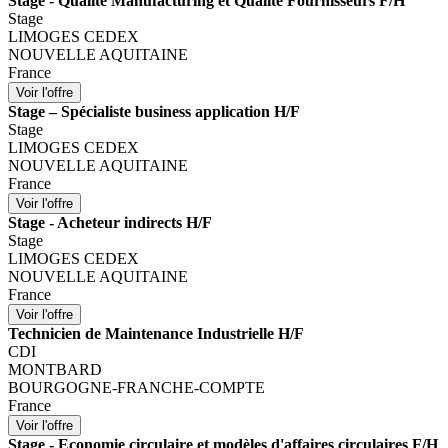
Stage - Qualité Manufacturing et Qualité Fournisseurs F/H
Stage
LIMOGES CEDEX
NOUVELLE AQUITAINE
France
Stage – Spécialiste business application H/F
Stage
LIMOGES CEDEX
NOUVELLE AQUITAINE
France
Stage - Acheteur indirects H/F
Stage
LIMOGES CEDEX
NOUVELLE AQUITAINE
France
Technicien de Maintenance Industrielle H/F
CDI
MONTBARD
BOURGOGNE-FRANCHE-COMPTE
France
Stage - Economie circulaire et modèles d'affaires circulaires F/H