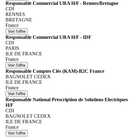
Responsable Commercial URA H/F - Rennes/Bretagne
CDI
RENNES
BRETAGNE
France
Responsable Commercial URA H/F - IDF
CDI
PARIS
ILE DE FRANCE
France
Responsable Comptes Clés (KAM)-B2C France
BAGNOLET CEDEX
ILE DE FRANCE
France
Responsable National Prescription de Solutions Electriques
H/F
CDI
BAGNOLET CEDEX
ILE DE FRANCE
France