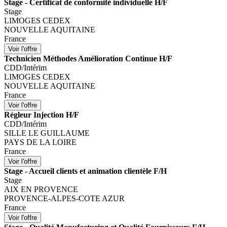
Stage - Certificat de conformité individuelle H/F
Stage
LIMOGES CEDEX
NOUVELLE AQUITAINE
France
Technicien Méthodes Amélioration Continue H/F
CDD/Intérim
LIMOGES CEDEX
NOUVELLE AQUITAINE
France
Régleur Injection H/F
CDD/Intérim
SILLE LE GUILLAUME
PAYS DE LA LOIRE
France
Stage - Accueil clients et animation clientèle F/H
Stage
AIX EN PROVENCE
PROVENCE-ALPES-COTE AZUR
France