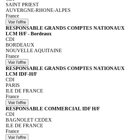
SAINT PRIEST
AUVERGNE-RHONE-ALPES
France
RESPONSABLE GRANDS COMPTES NATIONAUX
LCM H/F - Bordeaux
CDI
BORDEAUX
NOUVELLE AQUITAINE
France
RESPONSABLE GRANDS COMPTES NATIONAUX
LCM IDF-H/F
CDI
PARIS
ILE DE FRANCE
France
RESPONSABLE COMMERCIAL IDF H/F
CDI
BAGNOLET CEDEX
ILE DE FRANCE
France