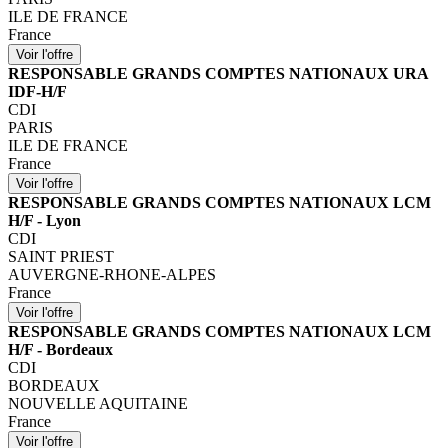
ILE DE FRANCE
France
RESPONSABLE GRANDS COMPTES NATIONAUX URA
IDF-H/F
CDI
PARIS
ILE DE FRANCE
France
RESPONSABLE GRANDS COMPTES NATIONAUX LCM
H/F - Lyon
CDI
SAINT PRIEST
AUVERGNE-RHONE-ALPES
France
RESPONSABLE GRANDS COMPTES NATIONAUX LCM
H/F - Bordeaux
CDI
BORDEAUX
NOUVELLE AQUITAINE
France