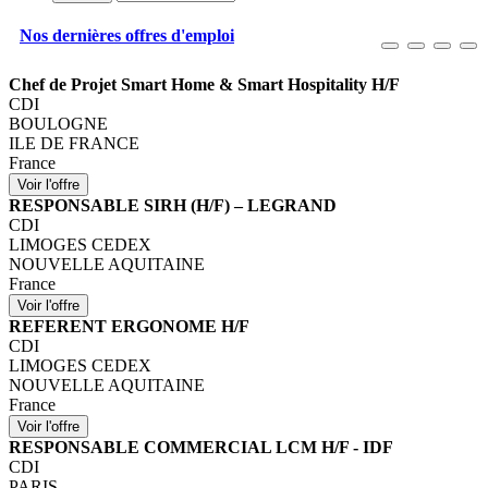
Nos dernières offres d'emploi
Chef de Projet Smart Home & Smart Hospitality H/F
CDI
BOULOGNE
ILE DE FRANCE
France
RESPONSABLE SIRH (H/F) – LEGRAND
CDI
LIMOGES CEDEX
NOUVELLE AQUITAINE
France
REFERENT ERGONOME H/F
CDI
LIMOGES CEDEX
NOUVELLE AQUITAINE
France
RESPONSABLE COMMERCIAL LCM H/F - IDF
CDI
PARIS