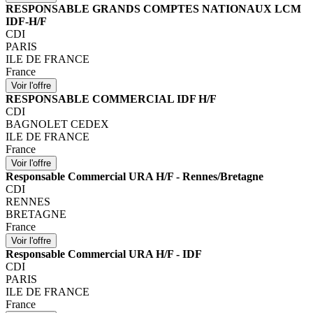
RESPONSABLE GRANDS COMPTES NATIONAUX LCM
IDF-H/F
CDI
PARIS
ILE DE FRANCE
France
RESPONSABLE COMMERCIAL IDF H/F
CDI
BAGNOLET CEDEX
ILE DE FRANCE
France
Responsable Commercial URA H/F - Rennes/Bretagne
CDI
RENNES
BRETAGNE
France
Responsable Commercial URA H/F - IDF
CDI
PARIS
ILE DE FRANCE
France