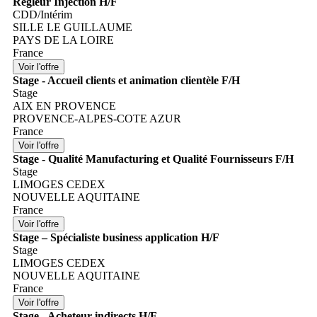
Régleur Injection H/F
CDD/Intérim
SILLE LE GUILLAUME
PAYS DE LA LOIRE
France
Stage - Accueil clients et animation clientèle F/H
Stage
AIX EN PROVENCE
PROVENCE-ALPES-COTE AZUR
France
Stage - Qualité Manufacturing et Qualité Fournisseurs F/H
Stage
LIMOGES CEDEX
NOUVELLE AQUITAINE
France
Stage – Spécialiste business application H/F
Stage
LIMOGES CEDEX
NOUVELLE AQUITAINE
France
Stage - Acheteur indirects H/F