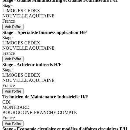
Stage - Qualité Manufacturing et Qualité Fournisseurs F/H
Stage
LIMOGES CEDEX
NOUVELLE AQUITAINE
France
Stage – Spécialiste business application H/F
Stage
LIMOGES CEDEX
NOUVELLE AQUITAINE
France
Stage - Acheteur indirects H/F
Stage
LIMOGES CEDEX
NOUVELLE AQUITAINE
France
Technicien de Maintenance Industrielle H/F
CDI
MONTBARD
BOURGOGNE-FRANCHE-COMPTE
France
Stage - Economie circulaire et modèles d'affaires circulaires F/H