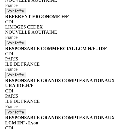
NOUVELLE AQUITAINE
France
REFERENT ERGONOME H/F
CDI
LIMOGES CEDEX
NOUVELLE AQUITAINE
France
RESPONSABLE COMMERCIAL LCM H/F - IDF
CDI
PARIS
ILE DE FRANCE
France
RESPONSABLE GRANDS COMPTES NATIONAUX
URA IDF-H/F
CDI
PARIS
ILE DE FRANCE
France
RESPONSABLE GRANDS COMPTES NATIONAUX
LCM H/F - Lyon
CDI