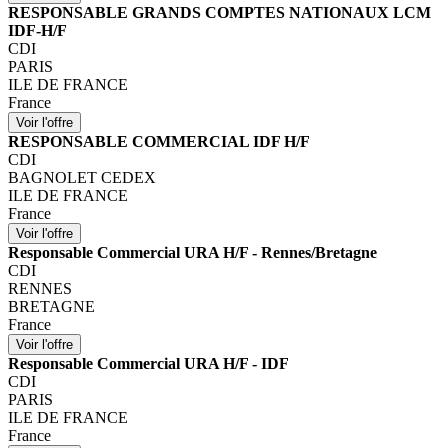
RESPONSABLE GRANDS COMPTES NATIONAUX LCM
IDF-H/F
CDI
PARIS
ILE DE FRANCE
France
RESPONSABLE COMMERCIAL IDF H/F
CDI
BAGNOLET CEDEX
ILE DE FRANCE
France
Responsable Commercial URA H/F - Rennes/Bretagne
CDI
RENNES
BRETAGNE
France
Responsable Commercial URA H/F - IDF
CDI
PARIS
ILE DE FRANCE
France