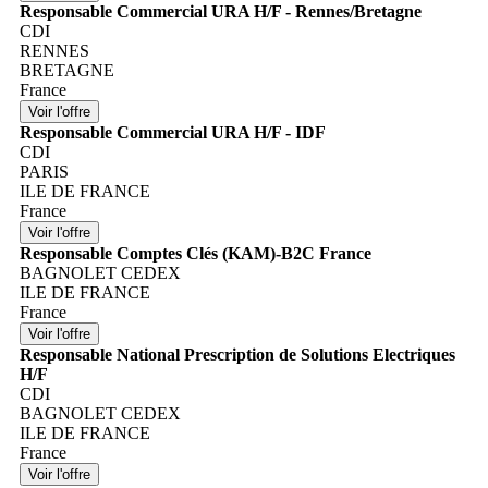
Responsable Commercial URA H/F - Rennes/Bretagne
CDI
RENNES
BRETAGNE
France
Responsable Commercial URA H/F - IDF
CDI
PARIS
ILE DE FRANCE
France
Responsable Comptes Clés (KAM)-B2C France
BAGNOLET CEDEX
ILE DE FRANCE
France
Responsable National Prescription de Solutions Electriques
H/F
CDI
BAGNOLET CEDEX
ILE DE FRANCE
France