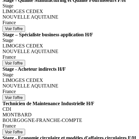
Stage - Qualité Manufacturing et Qualité Fournisseurs F/H
Stage
LIMOGES CEDEX
NOUVELLE AQUITAINE
France
Stage – Spécialiste business application H/F
Stage
LIMOGES CEDEX
NOUVELLE AQUITAINE
France
Stage - Acheteur indirects H/F
Stage
LIMOGES CEDEX
NOUVELLE AQUITAINE
France
Technicien de Maintenance Industrielle H/F
CDI
MONTBARD
BOURGOGNE-FRANCHE-COMPTE
France
Stage - Economie circulaire et modèles d'affaires circulaires F/H