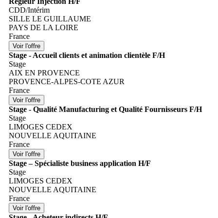
Régleur Injection H/F
CDD/Intérim
SILLE LE GUILLAUME
PAYS DE LA LOIRE
France
Stage - Accueil clients et animation clientèle F/H
Stage
AIX EN PROVENCE
PROVENCE-ALPES-COTE AZUR
France
Stage - Qualité Manufacturing et Qualité Fournisseurs F/H
Stage
LIMOGES CEDEX
NOUVELLE AQUITAINE
France
Stage – Spécialiste business application H/F
Stage
LIMOGES CEDEX
NOUVELLE AQUITAINE
France
Stage - Acheteur indirects H/F