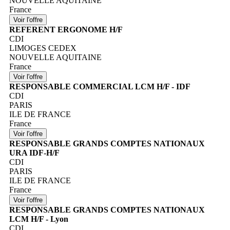
NOUVELLE AQUITAINE
France
REFERENT ERGONOME H/F
CDI
LIMOGES CEDEX
NOUVELLE AQUITAINE
France
RESPONSABLE COMMERCIAL LCM H/F - IDF
CDI
PARIS
ILE DE FRANCE
France
RESPONSABLE GRANDS COMPTES NATIONAUX
URA IDF-H/F
CDI
PARIS
ILE DE FRANCE
France
RESPONSABLE GRANDS COMPTES NATIONAUX
LCM H/F - Lyon
CDI