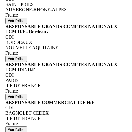
SAINT PRIEST
AUVERGNE-RHONE-ALPES
France
RESPONSABLE GRANDS COMPTES NATIONAUX
LCM H/F - Bordeaux
CDI
BORDEAUX
NOUVELLE AQUITAINE
France
RESPONSABLE GRANDS COMPTES NATIONAUX
LCM IDF-H/F
CDI
PARIS
ILE DE FRANCE
France
RESPONSABLE COMMERCIAL IDF H/F
CDI
BAGNOLET CEDEX
ILE DE FRANCE
France