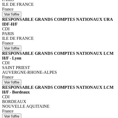
ILE DE FRANCE
France
RESPONSABLE GRANDS COMPTES NATIONAUX URA
IDF-H/F
CDI
PARIS
ILE DE FRANCE
France
RESPONSABLE GRANDS COMPTES NATIONAUX LCM
H/F - Lyon
CDI
SAINT PRIEST
AUVERGNE-RHONE-ALPES
France
RESPONSABLE GRANDS COMPTES NATIONAUX LCM
H/F - Bordeaux
CDI
BORDEAUX
NOUVELLE AQUITAINE
France