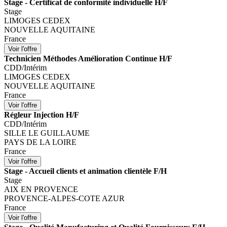
Stage - Certificat de conformité individuelle H/F
Stage
LIMOGES CEDEX
NOUVELLE AQUITAINE
France
Technicien Méthodes Amélioration Continue H/F
CDD/Intérim
LIMOGES CEDEX
NOUVELLE AQUITAINE
France
Régleur Injection H/F
CDD/Intérim
SILLE LE GUILLAUME
PAYS DE LA LOIRE
France
Stage - Accueil clients et animation clientèle F/H
Stage
AIX EN PROVENCE
PROVENCE-ALPES-COTE AZUR
France