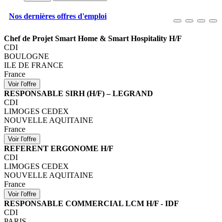
Nos dernières offres d'emploi
Chef de Projet Smart Home & Smart Hospitality H/F
CDI
BOULOGNE
ILE DE FRANCE
France
RESPONSABLE SIRH (H/F) – LEGRAND
CDI
LIMOGES CEDEX
NOUVELLE AQUITAINE
France
REFERENT ERGONOME H/F
CDI
LIMOGES CEDEX
NOUVELLE AQUITAINE
France
RESPONSABLE COMMERCIAL LCM H/F - IDF
CDI
PARIS