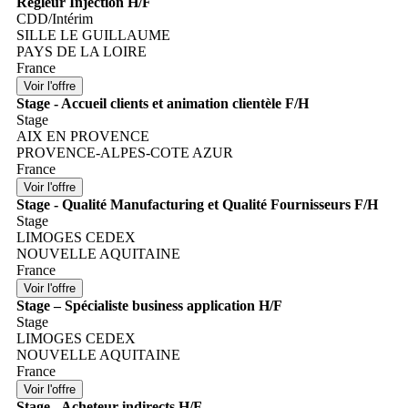
Régleur Injection H/F
CDD/Intérim
SILLE LE GUILLAUME
PAYS DE LA LOIRE
France
Stage - Accueil clients et animation clientèle F/H
Stage
AIX EN PROVENCE
PROVENCE-ALPES-COTE AZUR
France
Stage - Qualité Manufacturing et Qualité Fournisseurs F/H
Stage
LIMOGES CEDEX
NOUVELLE AQUITAINE
France
Stage – Spécialiste business application H/F
Stage
LIMOGES CEDEX
NOUVELLE AQUITAINE
France
Stage - Acheteur indirects H/F