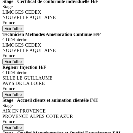
Stage - Certificat de conformité individuelle H/F
Stage
LIMOGES CEDEX
NOUVELLE AQUITAINE
France
Technicien Méthodes Amélioration Continue H/F
CDD/Intérim
LIMOGES CEDEX
NOUVELLE AQUITAINE
France
Régleur Injection H/F
CDD/Intérim
SILLE LE GUILLAUME
PAYS DE LA LOIRE
France
Stage - Accueil clients et animation clientèle F/H
Stage
AIX EN PROVENCE
PROVENCE-ALPES-COTE AZUR
France