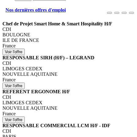
Nos dernières offres d'emploi
Chef de Projet Smart Home & Smart Hospitality H/F
CDI
BOULOGNE
ILE DE FRANCE
France
RESPONSABLE SIRH (H/F) – LEGRAND
CDI
LIMOGES CEDEX
NOUVELLE AQUITAINE
France
REFERENT ERGONOME H/F
CDI
LIMOGES CEDEX
NOUVELLE AQUITAINE
France
RESPONSABLE COMMERCIAL LCM H/F - IDF
CDI
PARIS