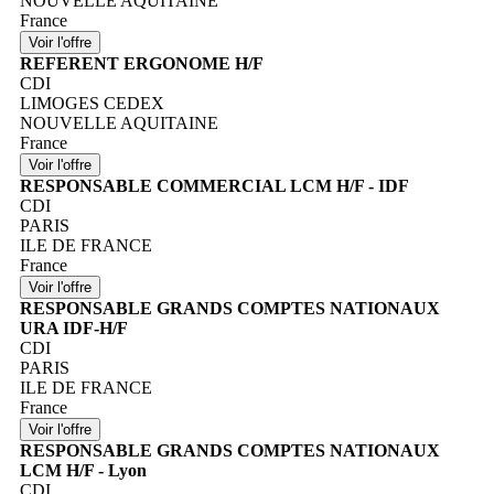
NOUVELLE AQUITAINE
France
REFERENT ERGONOME H/F
CDI
LIMOGES CEDEX
NOUVELLE AQUITAINE
France
RESPONSABLE COMMERCIAL LCM H/F - IDF
CDI
PARIS
ILE DE FRANCE
France
RESPONSABLE GRANDS COMPTES NATIONAUX
URA IDF-H/F
CDI
PARIS
ILE DE FRANCE
France
RESPONSABLE GRANDS COMPTES NATIONAUX
LCM H/F - Lyon
CDI