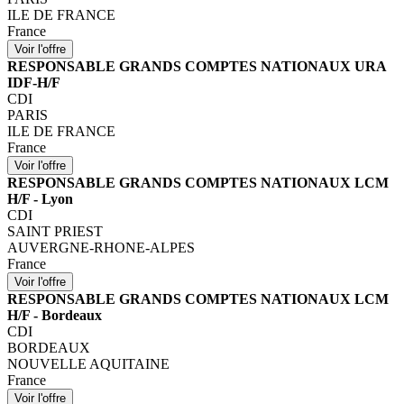
ILE DE FRANCE
France
RESPONSABLE GRANDS COMPTES NATIONAUX URA
IDF-H/F
CDI
PARIS
ILE DE FRANCE
France
RESPONSABLE GRANDS COMPTES NATIONAUX LCM
H/F - Lyon
CDI
SAINT PRIEST
AUVERGNE-RHONE-ALPES
France
RESPONSABLE GRANDS COMPTES NATIONAUX LCM
H/F - Bordeaux
CDI
BORDEAUX
NOUVELLE AQUITAINE
France