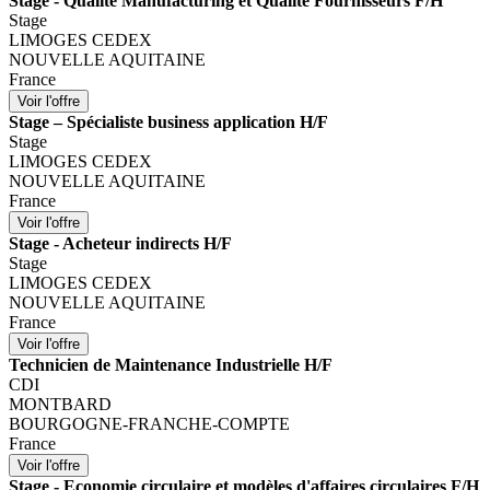
Stage - Qualité Manufacturing et Qualité Fournisseurs F/H
Stage
LIMOGES CEDEX
NOUVELLE AQUITAINE
France
Stage – Spécialiste business application H/F
Stage
LIMOGES CEDEX
NOUVELLE AQUITAINE
France
Stage - Acheteur indirects H/F
Stage
LIMOGES CEDEX
NOUVELLE AQUITAINE
France
Technicien de Maintenance Industrielle H/F
CDI
MONTBARD
BOURGOGNE-FRANCHE-COMPTE
France
Stage - Economie circulaire et modèles d'affaires circulaires F/H