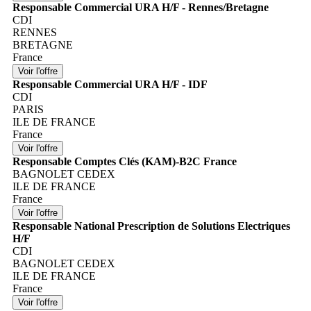
Responsable Commercial URA H/F - Rennes/Bretagne
CDI
RENNES
BRETAGNE
France
Responsable Commercial URA H/F - IDF
CDI
PARIS
ILE DE FRANCE
France
Responsable Comptes Clés (KAM)-B2C France
BAGNOLET CEDEX
ILE DE FRANCE
France
Responsable National Prescription de Solutions Electriques
H/F
CDI
BAGNOLET CEDEX
ILE DE FRANCE
France