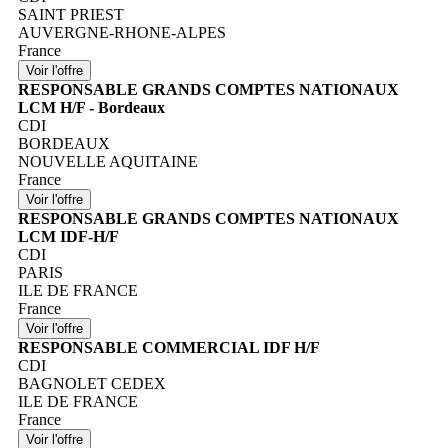
SAINT PRIEST
AUVERGNE-RHONE-ALPES
France
RESPONSABLE GRANDS COMPTES NATIONAUX
LCM H/F - Bordeaux
CDI
BORDEAUX
NOUVELLE AQUITAINE
France
RESPONSABLE GRANDS COMPTES NATIONAUX
LCM IDF-H/F
CDI
PARIS
ILE DE FRANCE
France
RESPONSABLE COMMERCIAL IDF H/F
CDI
BAGNOLET CEDEX
ILE DE FRANCE
France