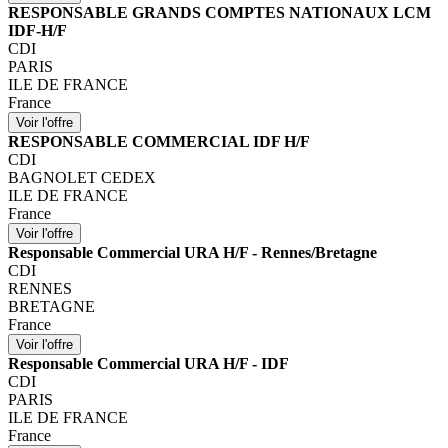
RESPONSABLE GRANDS COMPTES NATIONAUX LCM
IDF-H/F
CDI
PARIS
ILE DE FRANCE
France
RESPONSABLE COMMERCIAL IDF H/F
CDI
BAGNOLET CEDEX
ILE DE FRANCE
France
Responsable Commercial URA H/F - Rennes/Bretagne
CDI
RENNES
BRETAGNE
France
Responsable Commercial URA H/F - IDF
CDI
PARIS
ILE DE FRANCE
France