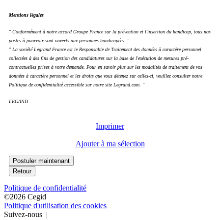
Mentions légales
" Conformément à notre accord Groupe France sur la prévention et l'insertion du handicap, tous nos
postes à pourvoir sont ouverts aux personnes handicapées. "
" La société Legrand France est le Responsable de Traitement des données à caractère personnel
collectées à des fins de gestion des candidatures sur la base de l'exécution de mesures pré-
contractuelles prises à votre demande. Pour en savoir plus sur les modalités de traitement de vos
données à caractère personnel et les droits que vous détenez sur celles-ci, veuillez consulter notre
Politique de confidentialité accessible sur notre site Legrand.com. "
LEG/IND
Imprimer
Ajouter à ma sélection
Politique de confidentialité
©2026 Cegid
Politique d'utilisation des cookies
Suivez-nous |