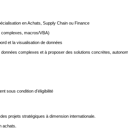
écialisation en Achats, Supply Chain ou Finance
es complexes, macros/VBA)
rd et la visualisation de données
des données complexes et à proposer des solutions concrètes, a
utonomi
t sous condition d'éligibilité
es projets stratégiques à dimension internationale.
n achats.