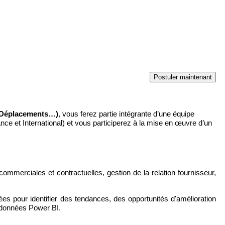
, Déplacements…)
, vous ferez partie intégrante d’une équipe
ce et International) et vous participerez à la mise en œuvre d’un
commerciales et contractuelles, gestion de la relation fournisseur,
s pour identifier des tendances, des opportunités d'amélioration
e données Power BI.