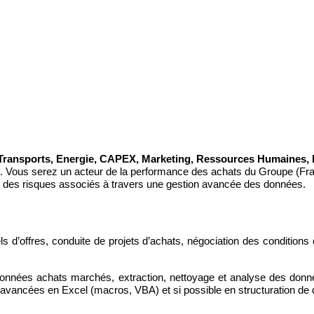
n, Transports, Energie, CAPEX, Marketing, Ressources Humaines
s. Vous serez un acteur de la performance des achats du Groupe (Fran
 et des risques associés à travers une gestion avancée des données.
s d’offres, conduite de projets d’achats, négociation des conditions 
.
nnées achats marchés, extraction, nettoyage et analyse des donnée
s avancées en Excel (macros, VBA) et si possible en structuration d