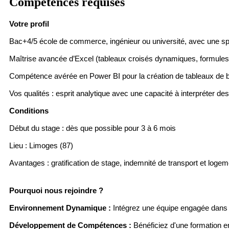
Compétences requises
Votre profil
Bac+4/5 école de commerce, ingénieur ou université, avec une sp
Maîtrise avancée d’Excel (tableaux croisés dynamiques, formul
Compétence avérée en Power BI pour la création de tableaux de bo
Vos qualités : esprit analytique avec une capacité à interpréter 
Conditions
Début du stage : dès que possible pour 3 à 6 mois
Lieu : Limoges (87)
Avantages : gratification de stage, indemnité de transport et logemen
Pourquoi nous rejoindre ?
Environnement Dynamique :
Intégrez une équipe engagée dans d
Développement de Compétences :
Bénéficiez d'une formation e