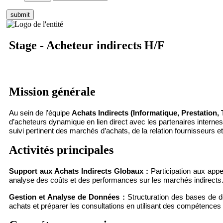
Stage - Acheteur indirects H/F
Mission générale
Au sein de l’équipe
Achats Indirects (Informatique, Prestatio
d’acheteurs dynamique en lien direct avec les partenaires interne
suivi pertinent des marchés d’achats, de la relation fournisseurs
Activités principales
Support aux Achats Indirects Globaux :
Participation aux appel
analyse des coûts et des performances sur les marchés indirects
Gestion et Analyse de Données :
Structuration des bases de do
achats et préparer les consultations en utilisant des compétence