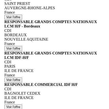
SAINT PRIEST
AUVERGNE-RHONE-ALPES
France
RESPONSABLE GRANDS COMPTES NATIONAUX
LCM H/F - Bordeaux
CDI
BORDEAUX
NOUVELLE AQUITAINE
France
RESPONSABLE GRANDS COMPTES NATIONAUX
LCM IDF-H/F
CDI
PARIS
ILE DE FRANCE
France
RESPONSABLE COMMERCIAL IDF H/F
CDI
BAGNOLET CEDEX
ILE DE FRANCE
France