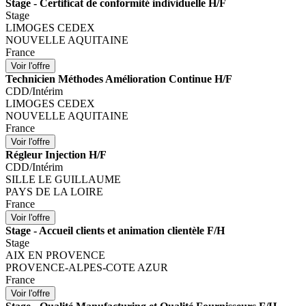
Stage - Certificat de conformité individuelle H/F
Stage
LIMOGES CEDEX
NOUVELLE AQUITAINE
France
Technicien Méthodes Amélioration Continue H/F
CDD/Intérim
LIMOGES CEDEX
NOUVELLE AQUITAINE
France
Régleur Injection H/F
CDD/Intérim
SILLE LE GUILLAUME
PAYS DE LA LOIRE
France
Stage - Accueil clients et animation clientèle F/H
Stage
AIX EN PROVENCE
PROVENCE-ALPES-COTE AZUR
France