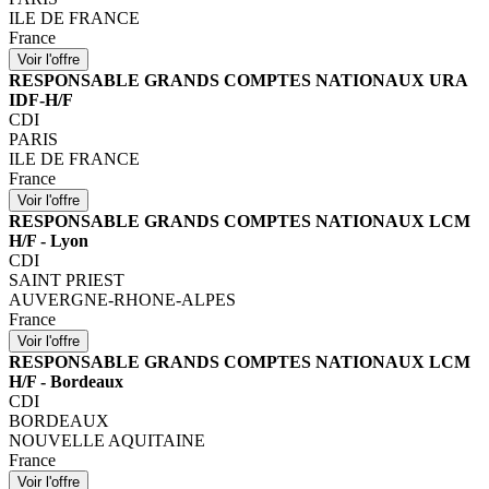
ILE DE FRANCE
France
RESPONSABLE GRANDS COMPTES NATIONAUX URA
IDF-H/F
CDI
PARIS
ILE DE FRANCE
France
RESPONSABLE GRANDS COMPTES NATIONAUX LCM
H/F - Lyon
CDI
SAINT PRIEST
AUVERGNE-RHONE-ALPES
France
RESPONSABLE GRANDS COMPTES NATIONAUX LCM
H/F - Bordeaux
CDI
BORDEAUX
NOUVELLE AQUITAINE
France