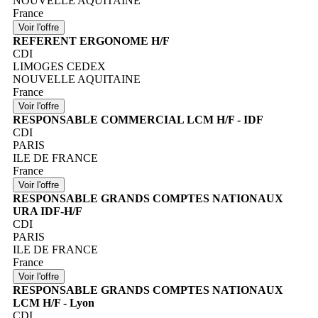
NOUVELLE AQUITAINE
France
REFERENT ERGONOME H/F
CDI
LIMOGES CEDEX
NOUVELLE AQUITAINE
France
RESPONSABLE COMMERCIAL LCM H/F - IDF
CDI
PARIS
ILE DE FRANCE
France
RESPONSABLE GRANDS COMPTES NATIONAUX
URA IDF-H/F
CDI
PARIS
ILE DE FRANCE
France
RESPONSABLE GRANDS COMPTES NATIONAUX
LCM H/F - Lyon
CDI