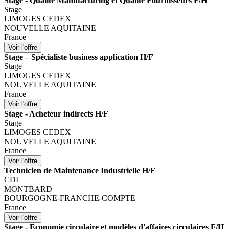
Stage - Qualité Manufacturing et Qualité Fournisseurs F/H
Stage
LIMOGES CEDEX
NOUVELLE AQUITAINE
France
Stage – Spécialiste business application H/F
Stage
LIMOGES CEDEX
NOUVELLE AQUITAINE
France
Stage - Acheteur indirects H/F
Stage
LIMOGES CEDEX
NOUVELLE AQUITAINE
France
Technicien de Maintenance Industrielle H/F
CDI
MONTBARD
BOURGOGNE-FRANCHE-COMPTE
France
Stage - Economie circulaire et modèles d'affaires circulaires F/H