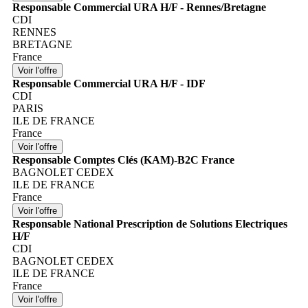
Responsable Commercial URA H/F - Rennes/Bretagne
CDI
RENNES
BRETAGNE
France
Responsable Commercial URA H/F - IDF
CDI
PARIS
ILE DE FRANCE
France
Responsable Comptes Clés (KAM)-B2C France
BAGNOLET CEDEX
ILE DE FRANCE
France
Responsable National Prescription de Solutions Electriques
H/F
CDI
BAGNOLET CEDEX
ILE DE FRANCE
France