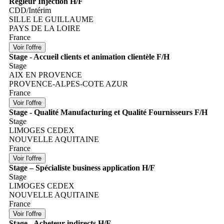
Régleur Injection H/F
CDD/Intérim
SILLE LE GUILLAUME
PAYS DE LA LOIRE
France
Stage - Accueil clients et animation clientèle F/H
Stage
AIX EN PROVENCE
PROVENCE-ALPES-COTE AZUR
France
Stage - Qualité Manufacturing et Qualité Fournisseurs F/H
Stage
LIMOGES CEDEX
NOUVELLE AQUITAINE
France
Stage – Spécialiste business application H/F
Stage
LIMOGES CEDEX
NOUVELLE AQUITAINE
France
Stage - Acheteur indirects H/F