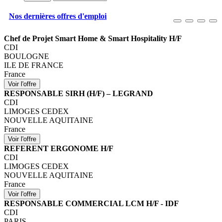
Nos dernières offres d'emploi
Chef de Projet Smart Home & Smart Hospitality H/F
CDI
BOULOGNE
ILE DE FRANCE
France
RESPONSABLE SIRH (H/F) – LEGRAND
CDI
LIMOGES CEDEX
NOUVELLE AQUITAINE
France
REFERENT ERGONOME H/F
CDI
LIMOGES CEDEX
NOUVELLE AQUITAINE
France
RESPONSABLE COMMERCIAL LCM H/F - IDF
CDI
PARIS