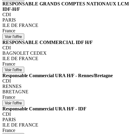
RESPONSABLE GRANDS COMPTES NATIONAUX LCM
IDF-H/F
CDI
PARIS
ILE DE FRANCE
France
RESPONSABLE COMMERCIAL IDF H/F
CDI
BAGNOLET CEDEX
ILE DE FRANCE
France
Responsable Commercial URA H/F - Rennes/Bretagne
CDI
RENNES
BRETAGNE
France
Responsable Commercial URA H/F - IDF
CDI
PARIS
ILE DE FRANCE
France