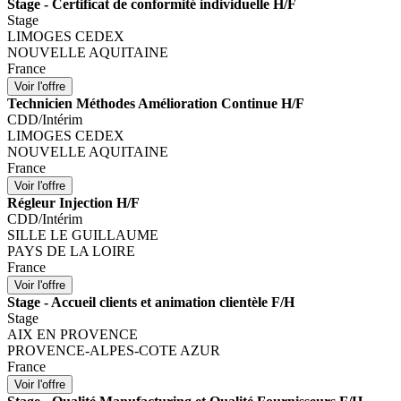
Stage - Certificat de conformité individuelle H/F
Stage
LIMOGES CEDEX
NOUVELLE AQUITAINE
France
Technicien Méthodes Amélioration Continue H/F
CDD/Intérim
LIMOGES CEDEX
NOUVELLE AQUITAINE
France
Régleur Injection H/F
CDD/Intérim
SILLE LE GUILLAUME
PAYS DE LA LOIRE
France
Stage - Accueil clients et animation clientèle F/H
Stage
AIX EN PROVENCE
PROVENCE-ALPES-COTE AZUR
France