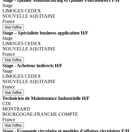
Stage - Qualité Manufacturing et Qualité Fournisseurs F/H
Stage
LIMOGES CEDEX
NOUVELLE AQUITAINE
France
Stage – Spécialiste business application H/F
Stage
LIMOGES CEDEX
NOUVELLE AQUITAINE
France
Stage - Acheteur indirects H/F
Stage
LIMOGES CEDEX
NOUVELLE AQUITAINE
France
Technicien de Maintenance Industrielle H/F
CDI
MONTBARD
BOURGOGNE-FRANCHE-COMPTE
France
Stage - Economie circulaire et modèles d'affaires circulaires F/H