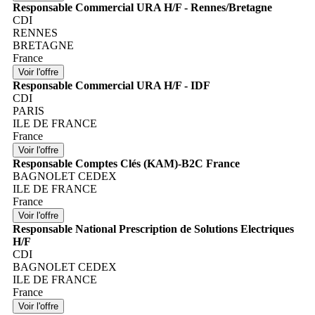
Responsable Commercial URA H/F - Rennes/Bretagne
CDI
RENNES
BRETAGNE
France
Responsable Commercial URA H/F - IDF
CDI
PARIS
ILE DE FRANCE
France
Responsable Comptes Clés (KAM)-B2C France
BAGNOLET CEDEX
ILE DE FRANCE
France
Responsable National Prescription de Solutions Electriques
H/F
CDI
BAGNOLET CEDEX
ILE DE FRANCE
France