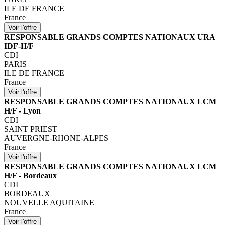
ILE DE FRANCE
France
RESPONSABLE GRANDS COMPTES NATIONAUX URA
IDF-H/F
CDI
PARIS
ILE DE FRANCE
France
RESPONSABLE GRANDS COMPTES NATIONAUX LCM
H/F - Lyon
CDI
SAINT PRIEST
AUVERGNE-RHONE-ALPES
France
RESPONSABLE GRANDS COMPTES NATIONAUX LCM
H/F - Bordeaux
CDI
BORDEAUX
NOUVELLE AQUITAINE
France