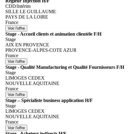
Régleur Injection H/F
CDD/Intérim
SILLE LE GUILLAUME
PAYS DE LA LOIRE
France
Stage - Accueil clients et animation clientèle F/H
Stage
AIX EN PROVENCE
PROVENCE-ALPES-COTE AZUR
France
Stage - Qualité Manufacturing et Qualité Fournisseurs F/H
Stage
LIMOGES CEDEX
NOUVELLE AQUITAINE
France
Stage – Spécialiste business application H/F
Stage
LIMOGES CEDEX
NOUVELLE AQUITAINE
France
Stage - Acheteur indirects H/F