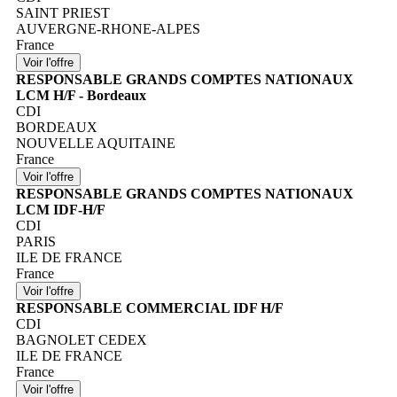
SAINT PRIEST
AUVERGNE-RHONE-ALPES
France
RESPONSABLE GRANDS COMPTES NATIONAUX
LCM H/F - Bordeaux
CDI
BORDEAUX
NOUVELLE AQUITAINE
France
RESPONSABLE GRANDS COMPTES NATIONAUX
LCM IDF-H/F
CDI
PARIS
ILE DE FRANCE
France
RESPONSABLE COMMERCIAL IDF H/F
CDI
BAGNOLET CEDEX
ILE DE FRANCE
France