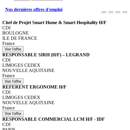
Nos dernières offres d'emploi
Chef de Projet Smart Home & Smart Hospitality H/F
CDI
BOULOGNE
ILE DE FRANCE
France
RESPONSABLE SIRH (H/F) – LEGRAND
CDI
LIMOGES CEDEX
NOUVELLE AQUITAINE
France
REFERENT ERGONOME H/F
CDI
LIMOGES CEDEX
NOUVELLE AQUITAINE
France
RESPONSABLE COMMERCIAL LCM H/F - IDF
CDI
PARIS