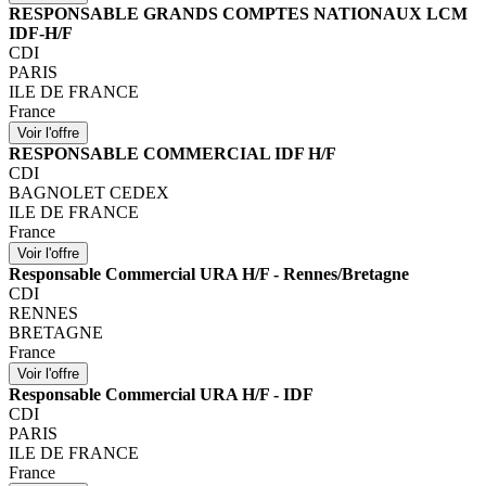
RESPONSABLE GRANDS COMPTES NATIONAUX LCM
IDF-H/F
CDI
PARIS
ILE DE FRANCE
France
RESPONSABLE COMMERCIAL IDF H/F
CDI
BAGNOLET CEDEX
ILE DE FRANCE
France
Responsable Commercial URA H/F - Rennes/Bretagne
CDI
RENNES
BRETAGNE
France
Responsable Commercial URA H/F - IDF
CDI
PARIS
ILE DE FRANCE
France