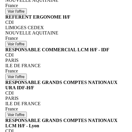
NOUVELLE AQUITAINE
France
REFERENT ERGONOME H/F
CDI
LIMOGES CEDEX
NOUVELLE AQUITAINE
France
RESPONSABLE COMMERCIAL LCM H/F - IDF
CDI
PARIS
ILE DE FRANCE
France
RESPONSABLE GRANDS COMPTES NATIONAUX
URA IDF-H/F
CDI
PARIS
ILE DE FRANCE
France
RESPONSABLE GRANDS COMPTES NATIONAUX
LCM H/F - Lyon
CDI