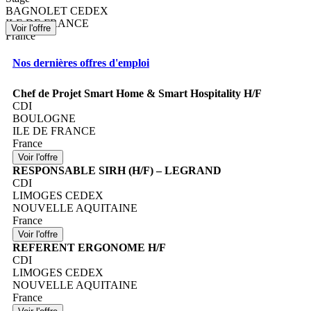
BAGNOLET CEDEX
ILE DE FRANCE
France
Nos dernières offres d'emploi
Chef de Projet Smart Home & Smart Hospitality H/F
CDI
BOULOGNE
ILE DE FRANCE
France
RESPONSABLE SIRH (H/F) – LEGRAND
CDI
LIMOGES CEDEX
NOUVELLE AQUITAINE
France
REFERENT ERGONOME H/F
CDI
LIMOGES CEDEX
NOUVELLE AQUITAINE
France