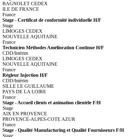
BAGNOLET CEDEX
ILE DE FRANCE
France
Stage - Certificat de conformité individuelle H/F
Stage
LIMOGES CEDEX
NOUVELLE AQUITAINE
France
Technicien Méthodes Amélioration Continue H/F
CDD/Intérim
LIMOGES CEDEX
NOUVELLE AQUITAINE
France
Régleur Injection H/F
CDD/Intérim
SILLE LE GUILLAUME
PAYS DE LA LOIRE
France
Stage - Accueil clients et animation clientèle F/H
Stage
AIX EN PROVENCE
PROVENCE-ALPES-COTE AZUR
France
Stage - Qualité Manufacturing et Qualité Fournisseurs F/H
Stage