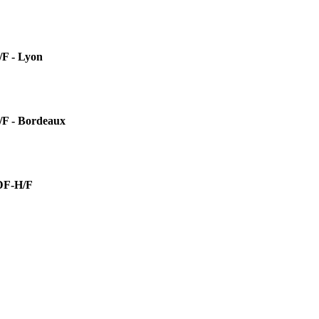
 - Lyon
- Bordeaux
F-H/F