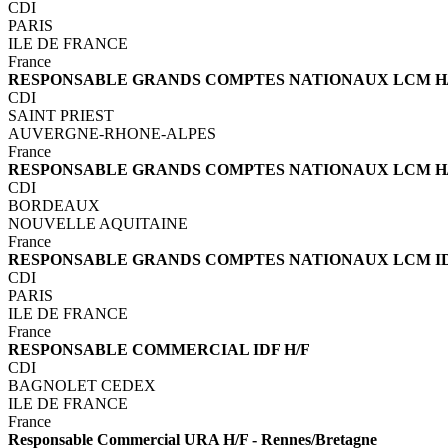
CDI
PARIS
ILE DE FRANCE
France
RESPONSABLE GRANDS COMPTES NATIONAUX LCM H/F
CDI
SAINT PRIEST
AUVERGNE-RHONE-ALPES
France
RESPONSABLE GRANDS COMPTES NATIONAUX LCM H/F 
CDI
BORDEAUX
NOUVELLE AQUITAINE
France
RESPONSABLE GRANDS COMPTES NATIONAUX LCM ID
CDI
PARIS
ILE DE FRANCE
France
RESPONSABLE COMMERCIAL IDF H/F
CDI
BAGNOLET CEDEX
ILE DE FRANCE
France
Responsable Commercial URA H/F - Rennes/Bretagne