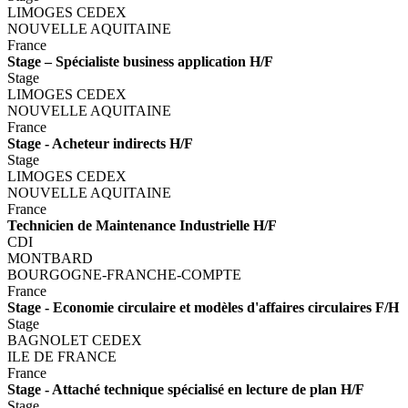
LIMOGES CEDEX
NOUVELLE AQUITAINE
France
Stage – Spécialiste business application H/F
Stage
LIMOGES CEDEX
NOUVELLE AQUITAINE
France
Stage - Acheteur indirects H/F
Stage
LIMOGES CEDEX
NOUVELLE AQUITAINE
France
Technicien de Maintenance Industrielle H/F
CDI
MONTBARD
BOURGOGNE-FRANCHE-COMPTE
France
Stage - Economie circulaire et modèles d'affaires circulaires F/H
Stage
BAGNOLET CEDEX
ILE DE FRANCE
France
Stage - Attaché technique spécialisé en lecture de plan H/F
Stage