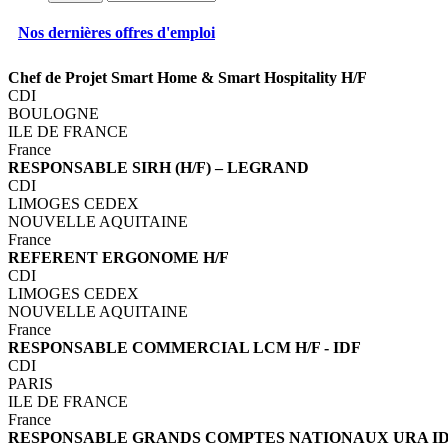
Nos dernières offres d'emploi
Chef de Projet Smart Home & Smart Hospitality H/F
CDI
BOULOGNE
ILE DE FRANCE
France
RESPONSABLE SIRH (H/F) – LEGRAND
CDI
LIMOGES CEDEX
NOUVELLE AQUITAINE
France
REFERENT ERGONOME H/F
CDI
LIMOGES CEDEX
NOUVELLE AQUITAINE
France
RESPONSABLE COMMERCIAL LCM H/F - IDF
CDI
PARIS
ILE DE FRANCE
France
RESPONSABLE GRANDS COMPTES NATIONAUX URA ID