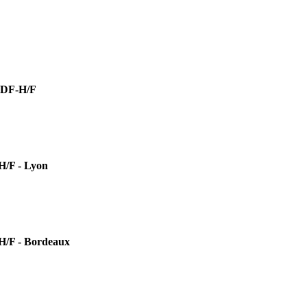
DF-H/F
F - Lyon
 - Bordeaux