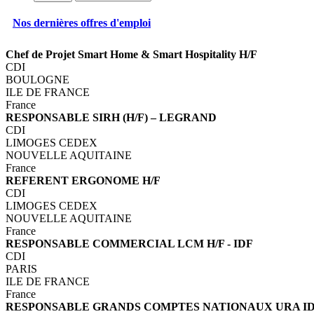
Nos dernières offres d'emploi
Chef de Projet Smart Home & Smart Hospitality H/F
CDI
BOULOGNE
ILE DE FRANCE
France
RESPONSABLE SIRH (H/F) – LEGRAND
CDI
LIMOGES CEDEX
NOUVELLE AQUITAINE
France
REFERENT ERGONOME H/F
CDI
LIMOGES CEDEX
NOUVELLE AQUITAINE
France
RESPONSABLE COMMERCIAL LCM H/F - IDF
CDI
PARIS
ILE DE FRANCE
France
RESPONSABLE GRANDS COMPTES NATIONAUX URA ID