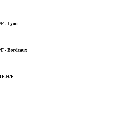
 - Lyon
- Bordeaux
F-H/F