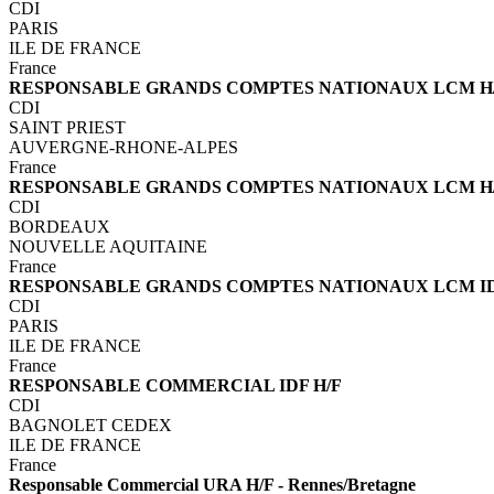
CDI
PARIS
ILE DE FRANCE
France
RESPONSABLE GRANDS COMPTES NATIONAUX LCM H/F
CDI
SAINT PRIEST
AUVERGNE-RHONE-ALPES
France
RESPONSABLE GRANDS COMPTES NATIONAUX LCM H/F 
CDI
BORDEAUX
NOUVELLE AQUITAINE
France
RESPONSABLE GRANDS COMPTES NATIONAUX LCM ID
CDI
PARIS
ILE DE FRANCE
France
RESPONSABLE COMMERCIAL IDF H/F
CDI
BAGNOLET CEDEX
ILE DE FRANCE
France
Responsable Commercial URA H/F - Rennes/Bretagne