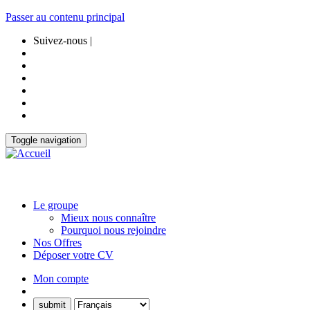
Passer au contenu principal
Suivez-nous |
Toggle navigation
Le groupe
Mieux nous connaître
Pourquoi nous rejoindre
Nos Offres
Déposer votre CV
Mon compte