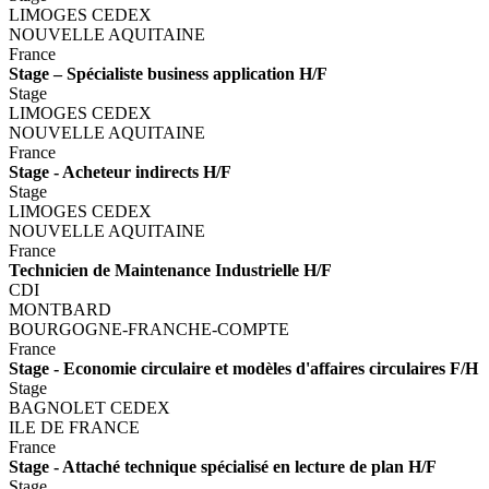
LIMOGES CEDEX
NOUVELLE AQUITAINE
France
Stage – Spécialiste business application H/F
Stage
LIMOGES CEDEX
NOUVELLE AQUITAINE
France
Stage - Acheteur indirects H/F
Stage
LIMOGES CEDEX
NOUVELLE AQUITAINE
France
Technicien de Maintenance Industrielle H/F
CDI
MONTBARD
BOURGOGNE-FRANCHE-COMPTE
France
Stage - Economie circulaire et modèles d'affaires circulaires F/H
Stage
BAGNOLET CEDEX
ILE DE FRANCE
France
Stage - Attaché technique spécialisé en lecture de plan H/F
Stage