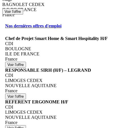
BAGNOLET CEDEX
ILE DE FRANCE
France
Nos dernières offres d'emploi
Chef de Projet Smart Home & Smart Hospitality H/F
CDI
BOULOGNE
ILE DE FRANCE
France
RESPONSABLE SIRH (H/F) – LEGRAND
CDI
LIMOGES CEDEX
NOUVELLE AQUITAINE
France
REFERENT ERGONOME H/F
CDI
LIMOGES CEDEX
NOUVELLE AQUITAINE
France