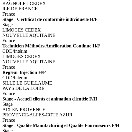
BAGNOLET CEDEX
ILE DE FRANCE
France
Stage - Certificat de conformité individuelle H/F
Stage
LIMOGES CEDEX
NOUVELLE AQUITAINE
France
Technicien Méthodes Amélioration Continue H/F
CDD/Intérim
LIMOGES CEDEX
NOUVELLE AQUITAINE
France
Régleur Injection H/F
CDD/Intérim
SILLE LE GUILLAUME
PAYS DE LA LOIRE
France
Stage - Accueil clients et animation clientèle F/H
Stage
AIX EN PROVENCE
PROVENCE-ALPES-COTE AZUR
France
Stage - Qualité Manufacturing et Qualité Fournisseurs F/H
Stage