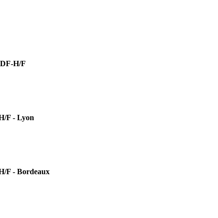
DF-H/F
F - Lyon
 - Bordeaux