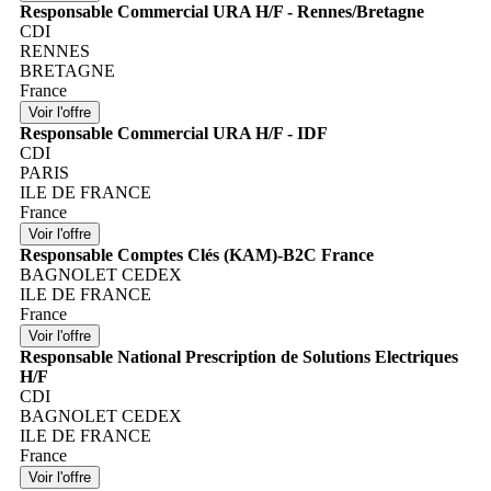
Responsable Commercial URA H/F - Rennes/Bretagne
CDI
RENNES
BRETAGNE
France
Responsable Commercial URA H/F - IDF
CDI
PARIS
ILE DE FRANCE
France
Responsable Comptes Clés (KAM)-B2C France
BAGNOLET CEDEX
ILE DE FRANCE
France
Responsable National Prescription de Solutions Electriques
H/F
CDI
BAGNOLET CEDEX
ILE DE FRANCE
France