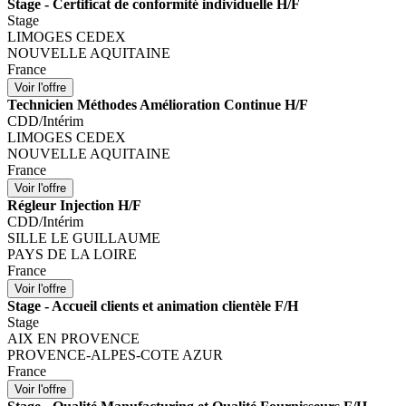
Stage - Certificat de conformité individuelle H/F
Stage
LIMOGES CEDEX
NOUVELLE AQUITAINE
France
Technicien Méthodes Amélioration Continue H/F
CDD/Intérim
LIMOGES CEDEX
NOUVELLE AQUITAINE
France
Régleur Injection H/F
CDD/Intérim
SILLE LE GUILLAUME
PAYS DE LA LOIRE
France
Stage - Accueil clients et animation clientèle F/H
Stage
AIX EN PROVENCE
PROVENCE-ALPES-COTE AZUR
France