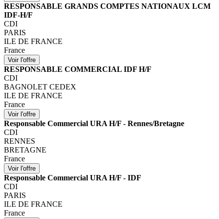
RESPONSABLE GRANDS COMPTES NATIONAUX LCM
IDF-H/F
CDI
PARIS
ILE DE FRANCE
France
RESPONSABLE COMMERCIAL IDF H/F
CDI
BAGNOLET CEDEX
ILE DE FRANCE
France
Responsable Commercial URA H/F - Rennes/Bretagne
CDI
RENNES
BRETAGNE
France
Responsable Commercial URA H/F - IDF
CDI
PARIS
ILE DE FRANCE
France