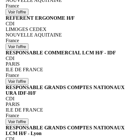
NOUVELLE AQUITAINE
France
REFERENT ERGONOME H/F
CDI
LIMOGES CEDEX
NOUVELLE AQUITAINE
France
RESPONSABLE COMMERCIAL LCM H/F - IDF
CDI
PARIS
ILE DE FRANCE
France
RESPONSABLE GRANDS COMPTES NATIONAUX
URA IDF-H/F
CDI
PARIS
ILE DE FRANCE
France
RESPONSABLE GRANDS COMPTES NATIONAUX
LCM H/F - Lyon
CDI