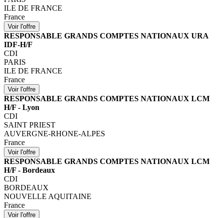
ILE DE FRANCE
France
RESPONSABLE GRANDS COMPTES NATIONAUX URA
IDF-H/F
CDI
PARIS
ILE DE FRANCE
France
RESPONSABLE GRANDS COMPTES NATIONAUX LCM
H/F - Lyon
CDI
SAINT PRIEST
AUVERGNE-RHONE-ALPES
France
RESPONSABLE GRANDS COMPTES NATIONAUX LCM
H/F - Bordeaux
CDI
BORDEAUX
NOUVELLE AQUITAINE
France