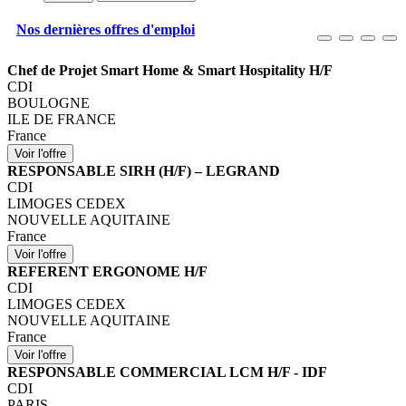
Nos dernières offres d'emploi
Chef de Projet Smart Home & Smart Hospitality H/F
CDI
BOULOGNE
ILE DE FRANCE
France
RESPONSABLE SIRH (H/F) – LEGRAND
CDI
LIMOGES CEDEX
NOUVELLE AQUITAINE
France
REFERENT ERGONOME H/F
CDI
LIMOGES CEDEX
NOUVELLE AQUITAINE
France
RESPONSABLE COMMERCIAL LCM H/F - IDF
CDI
PARIS