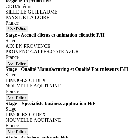
Régleur Injection H/F
CDD/Intérim
SILLE LE GUILLAUME
PAYS DE LA LOIRE
France
Stage - Accueil clients et animation clientèle F/H
Stage
AIX EN PROVENCE
PROVENCE-ALPES-COTE AZUR
France
Stage - Qualité Manufacturing et Qualité Fournisseurs F/H
Stage
LIMOGES CEDEX
NOUVELLE AQUITAINE
France
Stage – Spécialiste business application H/F
Stage
LIMOGES CEDEX
NOUVELLE AQUITAINE
France
Stage - Acheteur indirects H/F