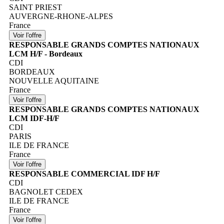
SAINT PRIEST
AUVERGNE-RHONE-ALPES
France
RESPONSABLE GRANDS COMPTES NATIONAUX
LCM H/F - Bordeaux
CDI
BORDEAUX
NOUVELLE AQUITAINE
France
RESPONSABLE GRANDS COMPTES NATIONAUX
LCM IDF-H/F
CDI
PARIS
ILE DE FRANCE
France
RESPONSABLE COMMERCIAL IDF H/F
CDI
BAGNOLET CEDEX
ILE DE FRANCE
France