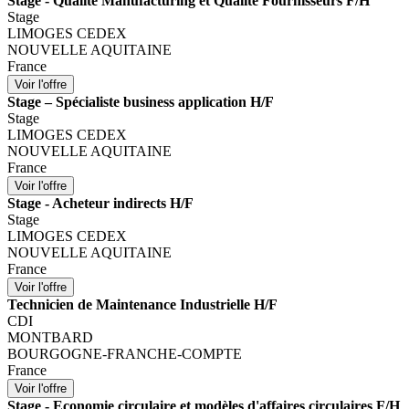
Stage - Qualité Manufacturing et Qualité Fournisseurs F/H
Stage
LIMOGES CEDEX
NOUVELLE AQUITAINE
France
Stage – Spécialiste business application H/F
Stage
LIMOGES CEDEX
NOUVELLE AQUITAINE
France
Stage - Acheteur indirects H/F
Stage
LIMOGES CEDEX
NOUVELLE AQUITAINE
France
Technicien de Maintenance Industrielle H/F
CDI
MONTBARD
BOURGOGNE-FRANCHE-COMPTE
France
Stage - Economie circulaire et modèles d'affaires circulaires F/H