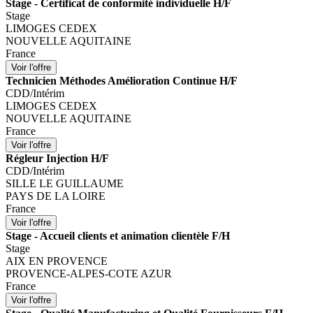
Stage - Certificat de conformité individuelle H/F
Stage
LIMOGES CEDEX
NOUVELLE AQUITAINE
France
Technicien Méthodes Amélioration Continue H/F
CDD/Intérim
LIMOGES CEDEX
NOUVELLE AQUITAINE
France
Régleur Injection H/F
CDD/Intérim
SILLE LE GUILLAUME
PAYS DE LA LOIRE
France
Stage - Accueil clients et animation clientèle F/H
Stage
AIX EN PROVENCE
PROVENCE-ALPES-COTE AZUR
France