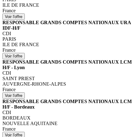
ILE DE FRANCE
France
RESPONSABLE GRANDS COMPTES NATIONAUX URA
IDF-H/F
CDI
PARIS
ILE DE FRANCE
France
RESPONSABLE GRANDS COMPTES NATIONAUX LCM
H/F - Lyon
CDI
SAINT PRIEST
AUVERGNE-RHONE-ALPES
France
RESPONSABLE GRANDS COMPTES NATIONAUX LCM
H/F - Bordeaux
CDI
BORDEAUX
NOUVELLE AQUITAINE
France