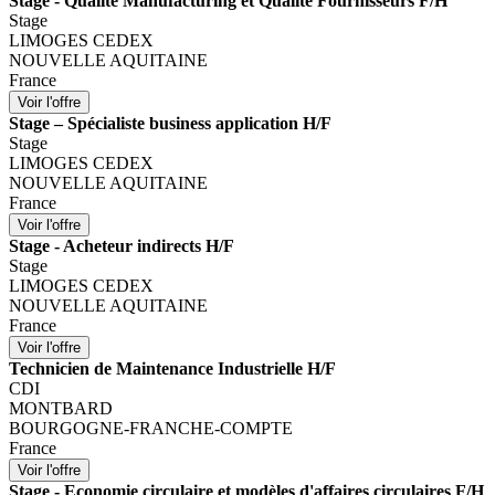
Stage - Qualité Manufacturing et Qualité Fournisseurs F/H
Stage
LIMOGES CEDEX
NOUVELLE AQUITAINE
France
Stage – Spécialiste business application H/F
Stage
LIMOGES CEDEX
NOUVELLE AQUITAINE
France
Stage - Acheteur indirects H/F
Stage
LIMOGES CEDEX
NOUVELLE AQUITAINE
France
Technicien de Maintenance Industrielle H/F
CDI
MONTBARD
BOURGOGNE-FRANCHE-COMPTE
France
Stage - Economie circulaire et modèles d'affaires circulaires F/H