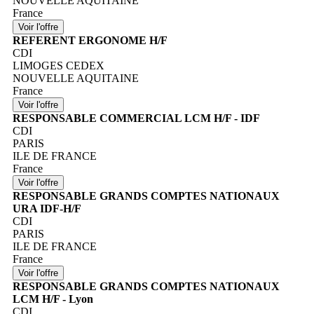
NOUVELLE AQUITAINE
France
REFERENT ERGONOME H/F
CDI
LIMOGES CEDEX
NOUVELLE AQUITAINE
France
RESPONSABLE COMMERCIAL LCM H/F - IDF
CDI
PARIS
ILE DE FRANCE
France
RESPONSABLE GRANDS COMPTES NATIONAUX
URA IDF-H/F
CDI
PARIS
ILE DE FRANCE
France
RESPONSABLE GRANDS COMPTES NATIONAUX
LCM H/F - Lyon
CDI