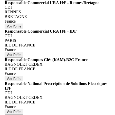
Responsable Commercial URA H/F - Rennes/Bretagne
CDI
RENNES
BRETAGNE
France
Responsable Commercial URA H/F - IDF
CDI
PARIS
ILE DE FRANCE
France
Responsable Comptes Clés (KAM)-B2C France
BAGNOLET CEDEX
ILE DE FRANCE
France
Responsable National Prescription de Solutions Electriques
H/F
CDI
BAGNOLET CEDEX
ILE DE FRANCE
France