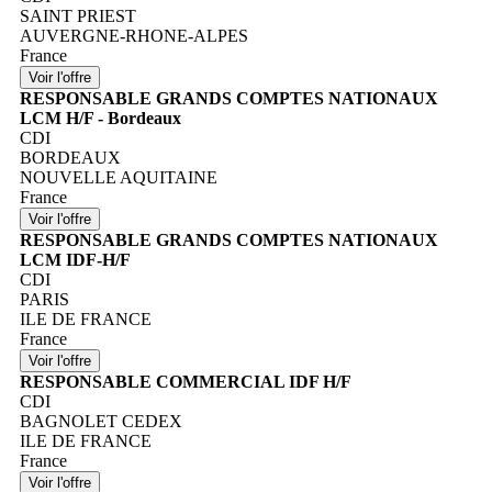
SAINT PRIEST
AUVERGNE-RHONE-ALPES
France
RESPONSABLE GRANDS COMPTES NATIONAUX
LCM H/F - Bordeaux
CDI
BORDEAUX
NOUVELLE AQUITAINE
France
RESPONSABLE GRANDS COMPTES NATIONAUX
LCM IDF-H/F
CDI
PARIS
ILE DE FRANCE
France
RESPONSABLE COMMERCIAL IDF H/F
CDI
BAGNOLET CEDEX
ILE DE FRANCE
France