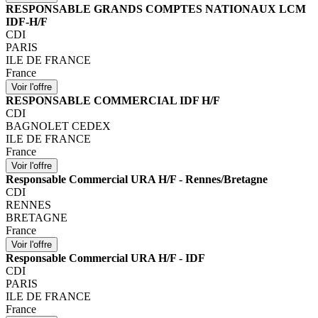
RESPONSABLE GRANDS COMPTES NATIONAUX LCM
IDF-H/F
CDI
PARIS
ILE DE FRANCE
France
RESPONSABLE COMMERCIAL IDF H/F
CDI
BAGNOLET CEDEX
ILE DE FRANCE
France
Responsable Commercial URA H/F - Rennes/Bretagne
CDI
RENNES
BRETAGNE
France
Responsable Commercial URA H/F - IDF
CDI
PARIS
ILE DE FRANCE
France