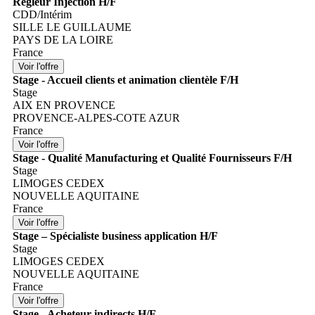
Régleur Injection H/F
CDD/Intérim
SILLE LE GUILLAUME
PAYS DE LA LOIRE
France
Stage - Accueil clients et animation clientèle F/H
Stage
AIX EN PROVENCE
PROVENCE-ALPES-COTE AZUR
France
Stage - Qualité Manufacturing et Qualité Fournisseurs F/H
Stage
LIMOGES CEDEX
NOUVELLE AQUITAINE
France
Stage – Spécialiste business application H/F
Stage
LIMOGES CEDEX
NOUVELLE AQUITAINE
France
Stage - Acheteur indirects H/F