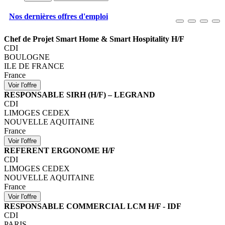
Nos dernières offres d'emploi
Chef de Projet Smart Home & Smart Hospitality H/F
CDI
BOULOGNE
ILE DE FRANCE
France
RESPONSABLE SIRH (H/F) – LEGRAND
CDI
LIMOGES CEDEX
NOUVELLE AQUITAINE
France
REFERENT ERGONOME H/F
CDI
LIMOGES CEDEX
NOUVELLE AQUITAINE
France
RESPONSABLE COMMERCIAL LCM H/F - IDF
CDI
PARIS