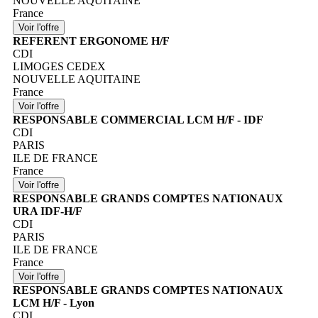
NOUVELLE AQUITAINE
France
REFERENT ERGONOME H/F
CDI
LIMOGES CEDEX
NOUVELLE AQUITAINE
France
RESPONSABLE COMMERCIAL LCM H/F - IDF
CDI
PARIS
ILE DE FRANCE
France
RESPONSABLE GRANDS COMPTES NATIONAUX
URA IDF-H/F
CDI
PARIS
ILE DE FRANCE
France
RESPONSABLE GRANDS COMPTES NATIONAUX
LCM H/F - Lyon
CDI