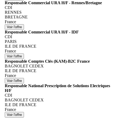
Responsable Commercial URA H/F - Rennes/Bretagne
CDI
RENNES
BRETAGNE
France
Responsable Commercial URA H/F - IDF
CDI
PARIS
ILE DE FRANCE
France
Responsable Comptes Clés (KAM)-B2C France
BAGNOLET CEDEX
ILE DE FRANCE
France
Responsable National Prescription de Solutions Electriques
H/F
CDI
BAGNOLET CEDEX
ILE DE FRANCE
France