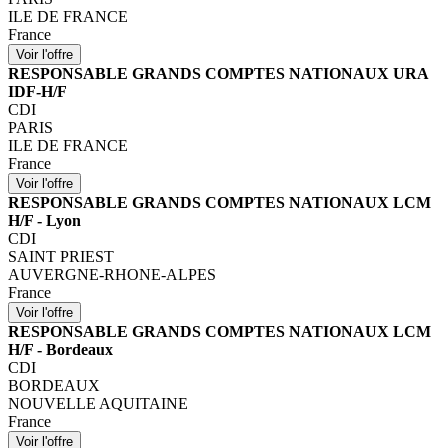
ILE DE FRANCE
France
RESPONSABLE GRANDS COMPTES NATIONAUX URA
IDF-H/F
CDI
PARIS
ILE DE FRANCE
France
RESPONSABLE GRANDS COMPTES NATIONAUX LCM
H/F - Lyon
CDI
SAINT PRIEST
AUVERGNE-RHONE-ALPES
France
RESPONSABLE GRANDS COMPTES NATIONAUX LCM
H/F - Bordeaux
CDI
BORDEAUX
NOUVELLE AQUITAINE
France