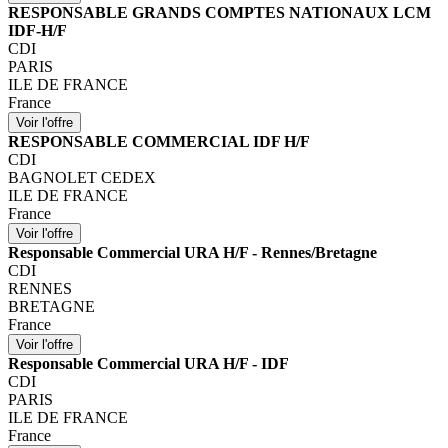
RESPONSABLE GRANDS COMPTES NATIONAUX LCM
IDF-H/F
CDI
PARIS
ILE DE FRANCE
France
RESPONSABLE COMMERCIAL IDF H/F
CDI
BAGNOLET CEDEX
ILE DE FRANCE
France
Responsable Commercial URA H/F - Rennes/Bretagne
CDI
RENNES
BRETAGNE
France
Responsable Commercial URA H/F - IDF
CDI
PARIS
ILE DE FRANCE
France