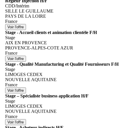
Régleur Injection H/F
CDD/Intérim
SILLE LE GUILLAUME
PAYS DE LA LOIRE
France
Stage - Accueil clients et animation clientèle F/H
Stage
AIX EN PROVENCE
PROVENCE-ALPES-COTE AZUR
France
Stage - Qualité Manufacturing et Qualité Fournisseurs F/H
Stage
LIMOGES CEDEX
NOUVELLE AQUITAINE
France
Stage – Spécialiste business application H/F
Stage
LIMOGES CEDEX
NOUVELLE AQUITAINE
France
Stage - Acheteur indirects H/F