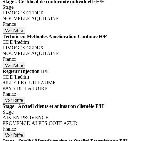
Stage - Certificat de conformité individuelle H/F
Stage
LIMOGES CEDEX
NOUVELLE AQUITAINE
France
Technicien Méthodes Amélioration Continue H/F
CDD/Intérim
LIMOGES CEDEX
NOUVELLE AQUITAINE
France
Régleur Injection H/F
CDD/Intérim
SILLE LE GUILLAUME
PAYS DE LA LOIRE
France
Stage - Accueil clients et animation clientèle F/H
Stage
AIX EN PROVENCE
PROVENCE-ALPES-COTE AZUR
France