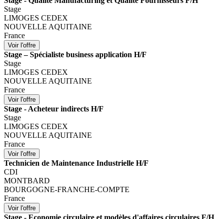
Stage - Qualité Manufacturing et Qualité Fournisseurs F/H
Stage
LIMOGES CEDEX
NOUVELLE AQUITAINE
France
Stage – Spécialiste business application H/F
Stage
LIMOGES CEDEX
NOUVELLE AQUITAINE
France
Stage - Acheteur indirects H/F
Stage
LIMOGES CEDEX
NOUVELLE AQUITAINE
France
Technicien de Maintenance Industrielle H/F
CDI
MONTBARD
BOURGOGNE-FRANCHE-COMPTE
France
Stage - Economie circulaire et modèles d'affaires circulaires F/H