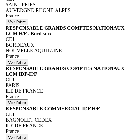
SAINT PRIEST
AUVERGNE-RHONE-ALPES
France
RESPONSABLE GRANDS COMPTES NATIONAUX
LCM H/F - Bordeaux
CDI
BORDEAUX
NOUVELLE AQUITAINE
France
RESPONSABLE GRANDS COMPTES NATIONAUX
LCM IDF-H/F
CDI
PARIS
ILE DE FRANCE
France
RESPONSABLE COMMERCIAL IDF H/F
CDI
BAGNOLET CEDEX
ILE DE FRANCE
France