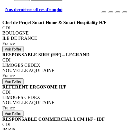
Nos dernières offres d'emploi
Chef de Projet Smart Home & Smart Hospitality H/F
CDI
BOULOGNE
ILE DE FRANCE
France
RESPONSABLE SIRH (H/F) – LEGRAND
CDI
LIMOGES CEDEX
NOUVELLE AQUITAINE
France
REFERENT ERGONOME H/F
CDI
LIMOGES CEDEX
NOUVELLE AQUITAINE
France
RESPONSABLE COMMERCIAL LCM H/F - IDF
CDI
PARIS